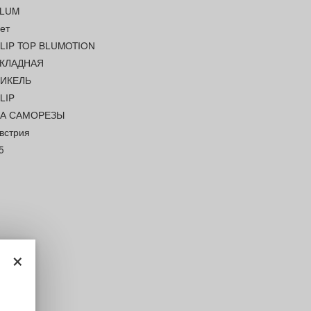
LUM
ет
LIP TOP BLUMOTION
КЛАДНАЯ
ИКЕЛЬ
LIP
А САМОРЕЗЫ
встрия
5
×