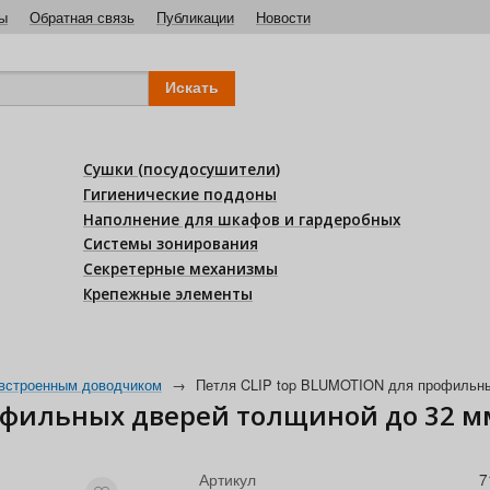
ы
Обратная связь
Публикации
Новости
Сушки (посудосушители)
Гигиенические поддоны
Наполнение для шкафов и гардеробных
Системы зонирования
Секретерные механизмы
Крепежные элементы
 встроенным доводчиком
→
Петля CLIP top BLUMOTION для профильных
офильных дверей толщиной до 32 мм
Артикул
7