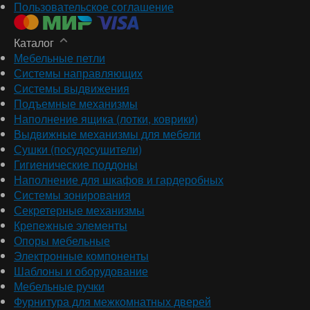
Пользовательское соглашение
Каталог
Мебельные петли
Системы направляющих
Системы выдвижения
Подъемные механизмы
Наполнение ящика (лотки, коврики)
Выдвижные механизмы для мебели
Сушки (посудосушители)
Гигиенические поддоны
Наполнение для шкафов и гардеробных
Системы зонирования
Секретерные механизмы
Крепежные элементы
Опоры мебельные
Электронные компоненты
Шаблоны и оборудование
Мебельные ручки
Фурнитура для межкомнатных дверей