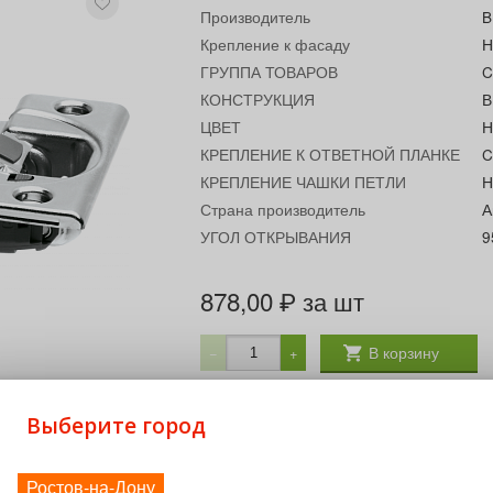
Производитель
B
Крепление к фасаду
Н
ГРУППА ТОВАРОВ
C
КОНСТРУКЦИЯ
В
ЦВЕТ
Н
КРЕПЛЕНИЕ К ОТВЕТНОЙ ПЛАНКЕ
C
КРЕПЛЕНИЕ ЧАШКИ ПЕТЛИ
Н
Страна производитель
А
УГОЛ ОТКРЫВАНИЯ
9
878,00
за шт
₽
В корзину
−
+
Выберите город
Ростов-на-Дону