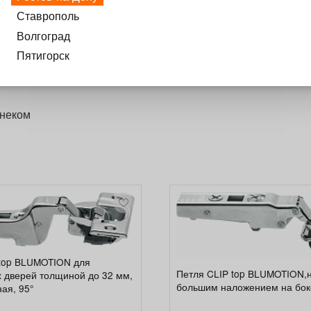
Ставрополь
Волгоград
Пятигорск
шнеком
 top BLUMOTION для
Петля CLIP top BLUMOTION,н
 дверей толщиной до 32 мм,
большим наложением на бок
ая, 95°