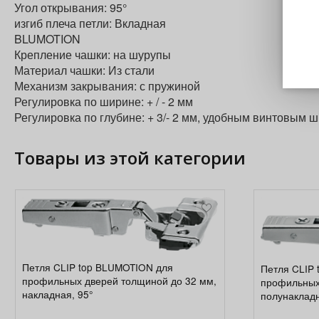
Угол открывания: 95°
изгиб плеча петли: Вкладная
BLUMOTION
Крепление чашки: на шурупы
Материал чашки: Из стали
Механизм закрывания: с пружиной
Регулировка по ширине: + / - 2 мм
Регулировка по глубине: + 3/- 2 мм, удобным винтовым 
Товары из этой категории
Петля CLIP top BLUMOTION для
Петля CLIP
профильных дверей толщиной до 32 мм,
профильных
накладная, 95°
полунакладн