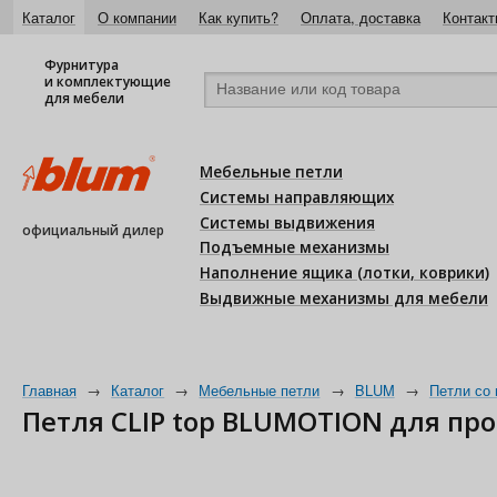
Каталог
О компании
Как купить?
Оплата, доставка
Контакт
Фурнитура
и комплектующие
для мебели
Мебельные петли
Системы направляющих
Системы выдвижения
официальный дилер
Подъемные механизмы
Наполнение ящика (лотки, коврики)
Выдвижные механизмы для мебели
Главная
→
Каталог
→
Мебельные петли
→
BLUM
→
Петли со
Петля CLIP top BLUMOTION для пр