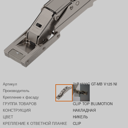
Артикул
71B4500C GT-MB V125 NI
Производитель
BLUM
Крепление к фасаду
Нет
ГРУППА ТОВАРОВ
CLIP TOP BLUMOTION
КОНСТРУКЦИЯ
НАКЛАДНАЯ
ЦВЕТ
НИКЕЛЬ
КРЕПЛЕНИЕ К ОТВЕТНОЙ ПЛАНКЕ
CLIP