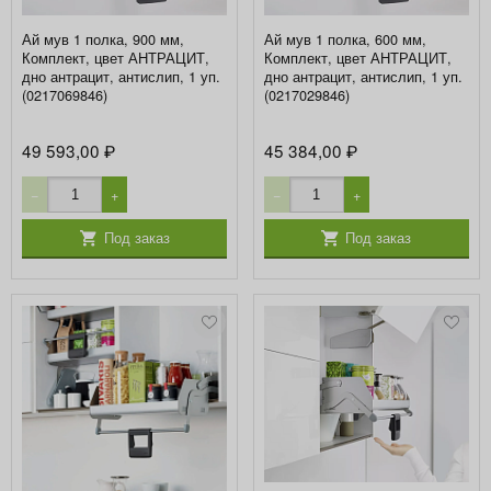
Ай мув 1 полка, 900 мм,
Ай мув 1 полка, 600 мм,
Комплект, цвет АНТРАЦИТ,
Комплект, цвет АНТРАЦИТ,
дно антрацит, антислип, 1 уп.
дно антрацит, антислип, 1 уп.
(0217069846)
(0217029846)
49 593,00
45 384,00
₽
₽
−
+
−
+
Под заказ
Под заказ