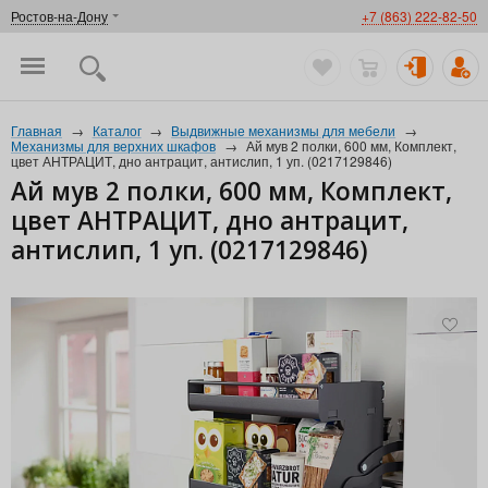
Ростов-на-Дону
+7 (863) 222-82-50
Главная
→
Каталог
→
Выдвижные механизмы для мебели
→
Механизмы для верхних шкафов
→
Ай мув 2 полки, 600 мм, Комплект,
цвет АНТРАЦИТ, дно антрацит, антислип, 1 уп. (0217129846)
Ай мув 2 полки, 600 мм, Комплект,
цвет АНТРАЦИТ, дно антрацит,
антислип, 1 уп. (0217129846)