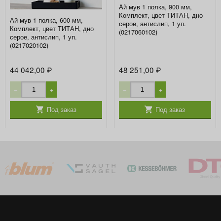
Ай мув 1 полка, 900 мм,
Комплект, цвет ТИТАН, дно
Ай мув 1 полка, 600 мм,
серое, антислип, 1 уп.
Комплект, цвет ТИТАН, дно
(0217060102)
серое, антислип, 1 уп.
(0217020102)
44 042,00
48 251,00
₽
₽
−
+
−
+
Под заказ
Под заказ