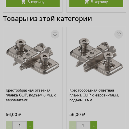
В корзину
В корзину
Товары из этой категории
Крестообразная ответная
Крестообразная ответная
планка CLIP, подъем 0 мм, с
планка CLIP с евровинтами,
евровинтами
подъем 3 мм
56,00
56,00
₽
₽
−
+
−
+