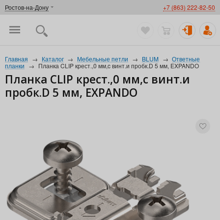
Ростов-на-Дону
+7 (863) 222-82-50
Главная
→
Каталог
→
Мебельные петли
→
BLUM
→
Ответные
планки
→
Планка CLIP крест.,0 мм,c винт.и пробк.D 5 мм, EXPANDO
Планка CLIP крест.,0 мм,c винт.и
пробк.D 5 мм, EXPANDO