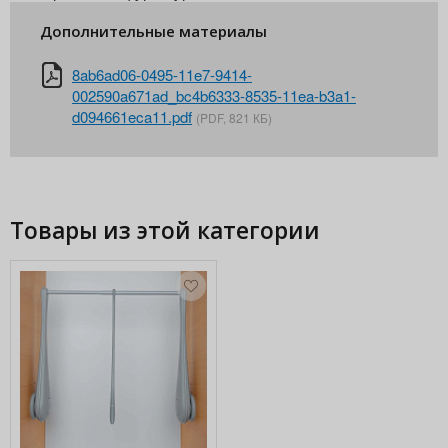
Дополнительные материалы
8ab6ad06-0495-11e7-9414-
002590a671ad_bc4b6333-8535-11ea-b3a1-
d094661eca11.pdf
(PDF, 821 КБ)
Товары из этой категории