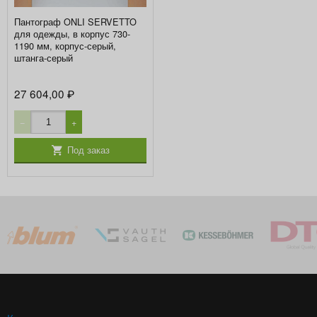
Пантограф ONLI SERVETTO
для одежды, в корпус 730-
1190 мм, корпус-серый,
штанга-серый
27 604,00
₽
−
+
Под заказ