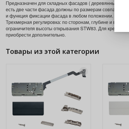
Предназначен для складных фасадов ( деревянные и ши
есть две части фасада должны по размерам совпадать )
и функция фиксации фасада в любом положении. 60000 
Трехмерная регулировка: по сторонам, глубине и высоте
ограничителя высоты открывания STW83. Для креплени
приобрести дополнительно.
Товары из этой категории