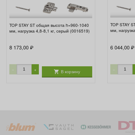
TOP STAY S
TOP STAY ST общая высота h=960-1040
мм, нагрузка
мм, нагрузка 4,8-8,1 кг, серый (0016519)
8 173,00
6 044,00
₽
₽
−
+
−
В корзину