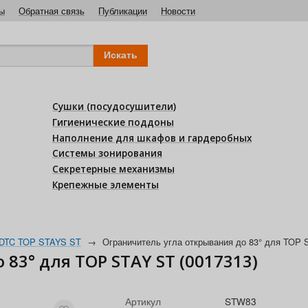
ы
Обратная связь
Публикации
Новости
Сушки (посудосушители)
Гигиенические поддоны
Наполнение для шкафов и гардеробных
Системы зонирования
Секретерные механизмы
Крепежные элементы
DTC TOP STAYS ST
→
Ограничитель угла открывания до 83° для TOP 
83° для TOP STAY ST (0017313)
Артикул
STW83