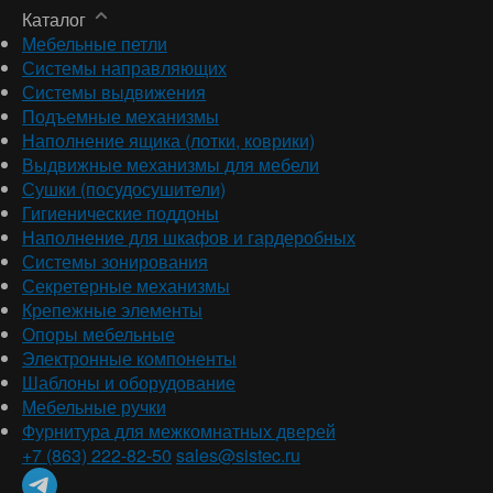
Каталог
Мебельные петли
Системы направляющих
Системы выдвижения
Подъемные механизмы
Наполнение ящика (лотки, коврики)
Выдвижные механизмы для мебели
Сушки (посудосушители)
Гигиенические поддоны
Наполнение для шкафов и гардеробных
Системы зонирования
Секретерные механизмы
Крепежные элементы
Опоры мебельные
Электронные компоненты
Шаблоны и оборудование
Мебельные ручки
Фурнитура для межкомнатных дверей
+7 (863) 222-82-50
sales@sistec.ru