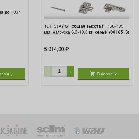
я до 100°
TOP STAY ST общая высота h=730-799
мм, нагрузка 6,3-10,6 кг, серый (0016513)
5 914,00
₽
−
+
орзину
В корзину