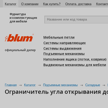
Каталог
О компании
Как купить?
Оплата, доставка
Контакт
Фурнитура
и комплектующие
для мебели
Мебельные петли
Системы направляющих
Системы выдвижения
официальный дилер
Подъемные механизмы
Наполнение ящика (лотки, коврики)
Выдвижные механизмы для мебели
Главная
→
Каталог
→
Подъемные механизмы
→
Складные
→
Ограничитель угла открывания до 