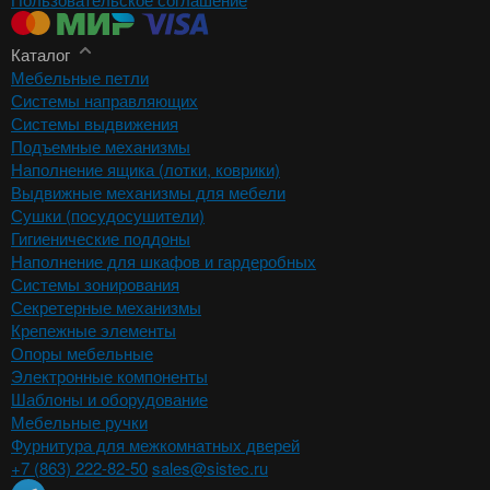
Каталог
Мебельные петли
Системы направляющих
Системы выдвижения
Подъемные механизмы
Наполнение ящика (лотки, коврики)
Выдвижные механизмы для мебели
Сушки (посудосушители)
Гигиенические поддоны
Наполнение для шкафов и гардеробных
Системы зонирования
Секретерные механизмы
Крепежные элементы
Опоры мебельные
Электронные компоненты
Шаблоны и оборудование
Мебельные ручки
Фурнитура для межкомнатных дверей
+7 (863) 222-82-50
sales@sistec.ru