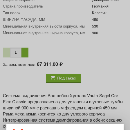
Страна производитель
Германия
Тип полок
Классик
ШИРИНА ФАСАДА, ММ
450
Минимальная внутренняя высота корпуса, мм
530
Минимальная внутренняя ширина корпуса, мм
900
−
+
67 311,00
За весь комплект
₽
Под заказ
Система выдвижения Волшебный уголок Vauth-Sagel Cor
Flex Classic предназначена для установки в угловые тумбы
шириной 900 мм с распашным фасадом шириной 450 мм
Рама механизма крепится ко дну углового корпуса
Интегрированная система демпфирования в обеих секциях
обеспечивает бесшумное плавное закрывание выдвижных