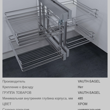
Артикул
10210065
Производитель
VAUTH-SAGEL
Крепление к фасаду
Нет
ГРУППА ТОВАРОВ
VAUTH-SAGEL
Минимальная внутренняя глубина корпуса, мм
485
ЦВЕТ
ХРОМ
Сторона открытия
универсальная