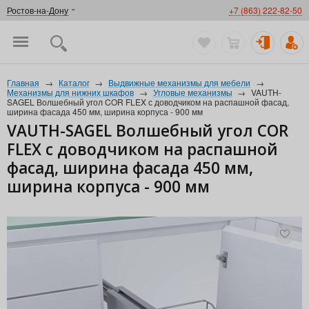
Ростов-на-Дону
+7 (863) 222-82-50
Главная
→
Каталог
→
Выдвижные механизмы для мебели
→
Механизмы для нижних шкафов
→
Угловые механизмы
→
VAUTH-
SAGEL Волшебный угол COR FLEX с доводчиком на распашной фасад,
ширина фасада 450 мм, ширина корпуса - 900 мм
VAUTH-SAGEL Волшебный угол COR
FLEX с доводчиком на распашной
фасад, ширина фасада 450 мм,
ширина корпуса - 900 мм