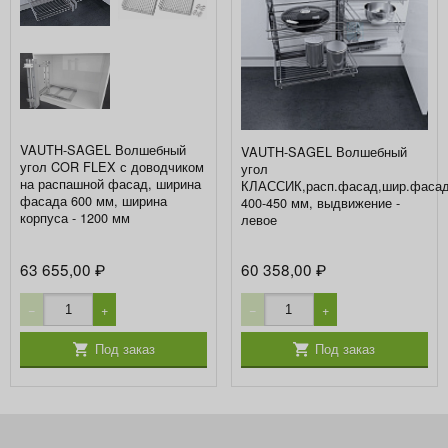
VAUTH-SAGEL Волшебный
VAUTH-SAGEL Волшебный
угол COR FLEX с доводчиком
угол
на распашной фасад, ширина
КЛАССИК,расп.фасад,шир.фаса
фасада 600 мм, ширина
400-450 мм, выдвижение -
корпуса - 1200 мм
левое
63 655,00
60 358,00
₽
₽
−
+
−
+
Под заказ
Под заказ