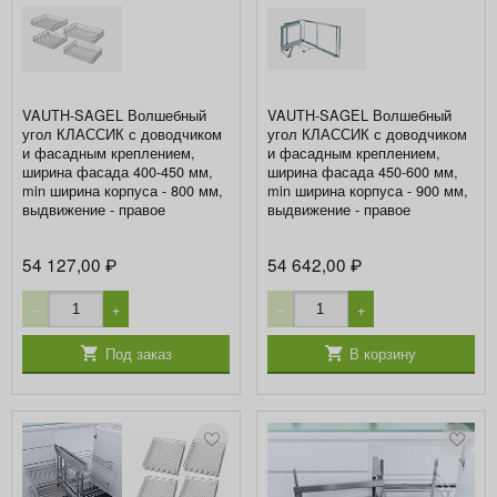
VAUTH-SAGEL Волшебный
VAUTH-SAGEL Волшебный
угол КЛАССИК с доводчиком
угол КЛАССИК с доводчиком
и фасадным креплением,
и фасадным креплением,
ширина фасада 400-450 мм,
ширина фасада 450-600 мм,
min ширина корпуса - 800 мм,
min ширина корпуса - 900 мм,
выдвижение - правое
выдвижение - правое
54 127,00
54 642,00
₽
₽
−
+
−
+
Под заказ
В корзину