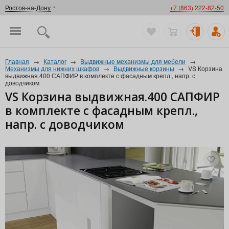
Ростов-на-Дону
+7 (863) 222-82-50
Главная
→
Каталог
→
Выдвижные механизмы для мебели
→
Механизмы для нижних шкафов
→
Выдвижные корзины
→
VS Корзина
выдвижная.400 САПФИР в комплекте с фасадным крепл., напр. с
доводчиком
VS Корзина выдвижная.400 САПФИР
в комплекте с фасадным крепл.,
напр. с доводчиком