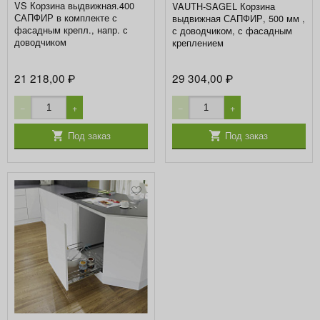
VS Корзина выдвижная.400
VAUTH-SAGEL Корзина
САПФИР в комплекте с
выдвижная САПФИР, 500 мм ,
фасадным крепл., напр. с
с доводчиком, с фасадным
доводчиком
креплением
21 218,00
29 304,00
₽
₽
−
+
−
+
Под заказ
Под заказ