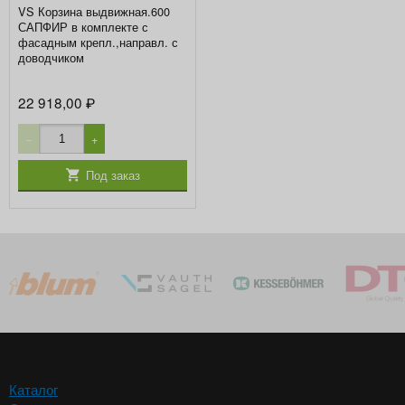
VS Корзина выдвижная.600
САПФИР в комплекте с
фасадным крепл.,направл. с
доводчиком
22 918,00
₽
−
+
Под заказ
Каталог