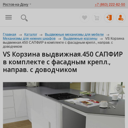
Ростов-на-Дону
+7 (863) 222-82-50
Главная
→
Каталог
→
Выдвижные механизмы для мебели
→
Механизмы для нижних шкафов
→
Выдвижные корзины
→
VS Корзина
выдвижная.450 САПФИР в комплекте с фасадным крепл., направ. с
доводчиком
VS Корзина выдвижная.450 САПФИР
в комплекте с фасадным крепл.,
направ. с доводчиком