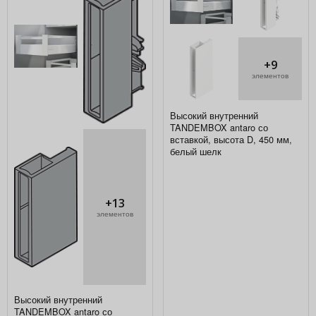
+9
элементов
Высокий внутренний
TANDEMBOX antaro со
вставкой, высота D, 450 мм,
белый шелк
+13
элементов
Высокий внутренний
TANDEMBOX antaro со