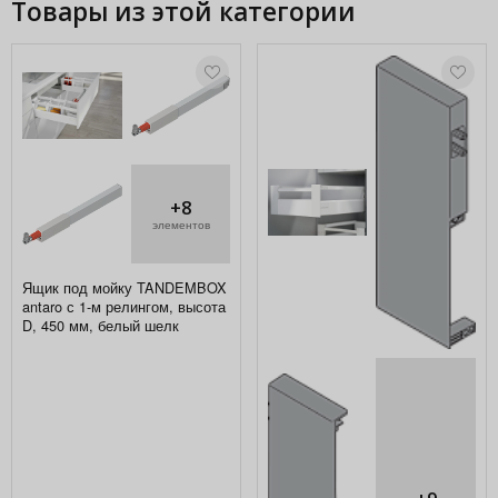
Товары из этой категории
+8
элементов
Ящик под мойку TANDEMBOX
antaro с 1-м релингом, высота
D, 450 мм, белый шелк