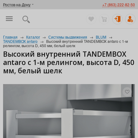
Ростов-на-Дону
+7 (863) 222-82-50
Главная
→
Каталог
→
Системы выдвижения
→
BLUM
→
TANDEMBOX antaro
→
Высокий внутренний TANDEMBOX antaro с 1-м
релингом, высота D, 450 мм, белый шелк
Высокий внутренний TANDEMBOX
antaro с 1-м релингом, высота D, 450
мм, белый шелк