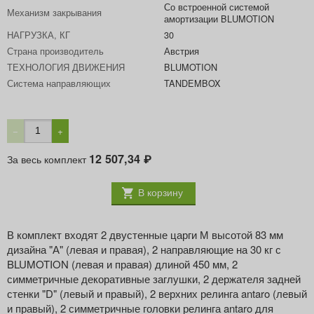
Со встроенной системой
Механизм закрывания
амортизации BLUMOTION
НАГРУЗКА, КГ
30
Страна производитель
Австрия
ТЕХНОЛОГИЯ ДВИЖЕНИЯ
BLUMOTION
Система направляющих
TANDEMBOX
−
+
12 507,34
За весь комплект
₽
В корзину
В комплект входят 2 двустенные царги М высотой 83 мм
дизайна "А" (левая и правая), 2 направляющие на 30 кг с
BLUMOTION (левая и правая) длиной 450 мм, 2
симметричные декоративные заглушки, 2 держателя задней
стенки "D" (левый и правый), 2 верхних релинга antaro (левый
и правый), 2 симметричные головки релинга antaro для