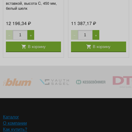
вставкой, высота C, 450 мм,
белый шелк
12 196,34
11 387,17
₽
₽
−
+
−
+
В корзину
В корзину
Каталог
О компании
Как купить?