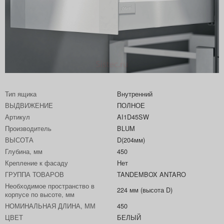
Тип ящика
Внутренний
ВЫДВИЖЕНИЕ
ПОЛНОЕ
Артикул
AI1D45SW
Производитель
BLUM
ВЫСОТА
D(204мм)
Глубина, мм
450
Крепление к фасаду
Нет
ГРУППА ТОВАРОВ
TANDEMBOX ANTARO
Необходимое пространство в
224 мм (высота D)
корпусе по высоте, мм
НОМИНАЛЬНАЯ ДЛИНА, ММ
450
ЦВЕТ
БЕЛЫЙ