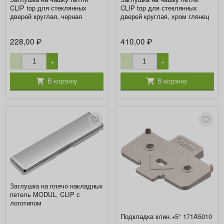
CLIP top для стеклянных
CLIP top для стеклянных
дверей круглая, черная
дверей круглая, хром глянец
228,00
410,00
₽
₽
−
+
−
+
В корзину
В корзину
Заглушка на плечо накладных
петель MODUL, CLIP с
логотипом
Подкладка клин.+5° 171A5010