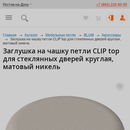
Ростов-на-Дону
+7 (863) 222-82-50
Главная
→
Каталог
→
Мебельные петли
→
BLUM
→
Аксессуары
→
Заглушка на чашку петли CLIP top для стеклянных дверей круглая,
матовый никель
Заглушка на чашку петли CLIP top
для стеклянных дверей круглая,
матовый никель