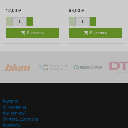
12,00
93,00
₽
₽
−
+
−
+
В корзину
В корзину
Каталог
О компании
Как купить?
Оплата, доставка
Контакты