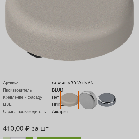
Артикул
84.4140 ABD V50MANI
Производитель
BLUM
Крепление к фасаду
Нет
ЦВЕТ
НИКЕЛЬ
Страна производитель
Австрия
410,00
за шт
₽