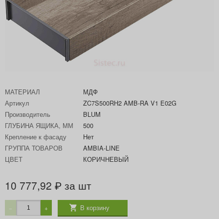
МАТЕРИАЛ
МДФ
Артикул
ZC7S500RH2 AMB-RA V1 E02G
Производитель
BLUM
ГЛУБИНА ЯЩИКА, ММ
500
Крепление к фасаду
Нет
ГРУППА ТОВАРОВ
AMBIA-LINE
ЦВЕТ
КОРИЧНЕВЫЙ
10 777,92
за шт
₽
В корзину
−
+