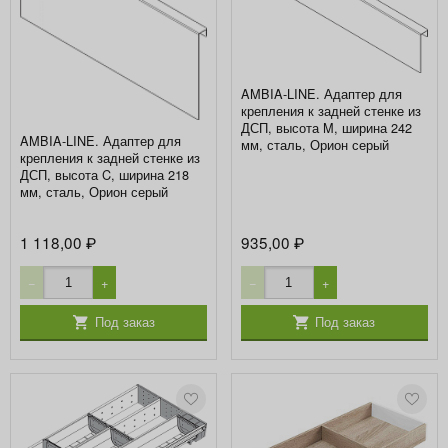
AMBIA-LINE. Адаптер для
крепления к задней стенке из
ДСП, высота M, ширина 242
AMBIA-LINE. Адаптер для
мм, сталь, Орион серый
крепления к задней стенке из
ДСП, высота C, ширина 218
мм, сталь, Орион серый
1 118,00
935,00
₽
₽
−
+
−
+
Под заказ
Под заказ