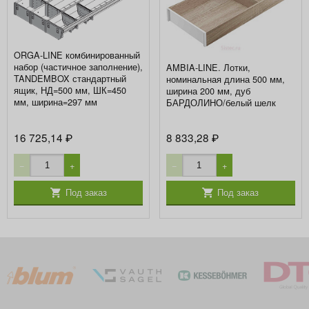
ORGA-LINE комбинированный
набор (частичное заполнение),
AMBIA-LINE. Лотки,
TANDEMBOX стандартный
номинальная длина 500 мм,
ящик, НД=500 мм, ШК=450
ширина 200 мм, дуб
мм, ширина=297 мм
БАРДОЛИНО/белый шелк
16 725,14
8 833,28
₽
₽
−
+
−
+
Под заказ
Под заказ