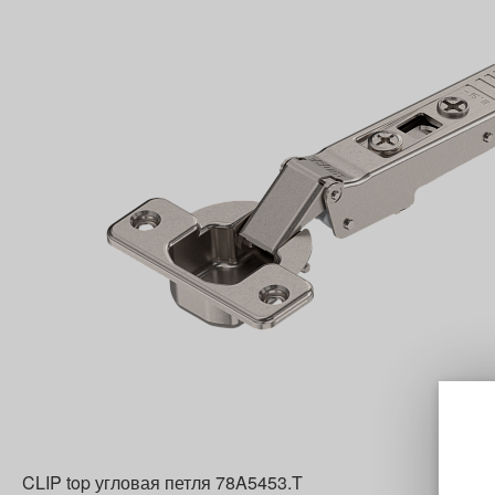
CLIP top угловая петля 78A5453.T