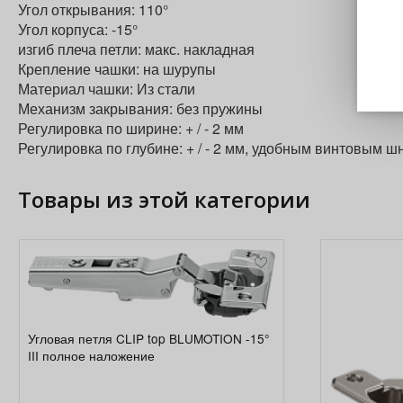
Угол открывания: 110°
Угол корпуса: -15°
изгиб плеча петли: макс. накладная
Крепление чашки: на шурупы
Материал чашки: Из стали
Механизм закрывания: без пружины
Регулировка по ширине: + / - 2 мм
Регулировка по глубине: + / - 2 мм, удобным винтовым ш
Товары из этой категории
Угловая петля CLIP top BLUMOTION -15°
III полное наложение