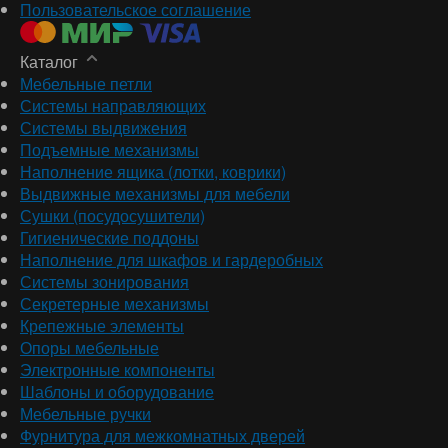
Пользовательское соглашение
Каталог
Мебельные петли
Системы направляющих
Системы выдвижения
Подъемные механизмы
Наполнение ящика (лотки, коврики)
Выдвижные механизмы для мебели
Сушки (посудосушители)
Гигиенические поддоны
Наполнение для шкафов и гардеробных
Системы зонирования
Секретерные механизмы
Крепежные элементы
Опоры мебельные
Электронные компоненты
Шаблоны и оборудование
Мебельные ручки
Фурнитура для межкомнатных дверей