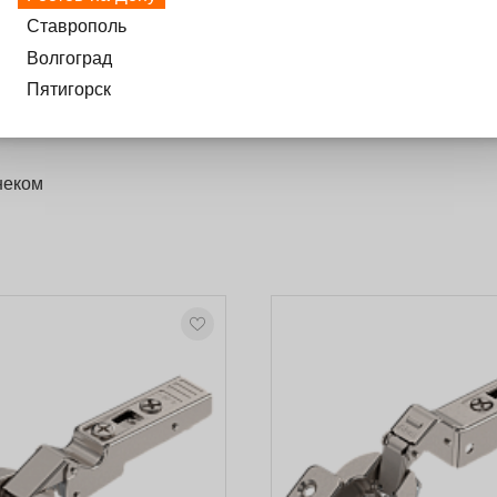
Ставрополь
Волгоград
Пятигорск
неком