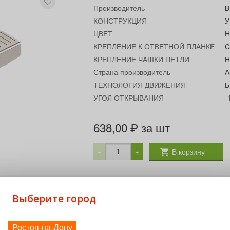
Производитель
B
КОНСТРУКЦИЯ
У
ЦВЕТ
Н
КРЕПЛЕНИЕ К ОТВЕТНОЙ ПЛАНКЕ
C
КРЕПЛЕНИЕ ЧАШКИ ПЕТЛИ
Н
Страна производитель
А
ТЕХНОЛОГИЯ ДВИЖЕНИЯ
Б
УГОЛ ОТКРЫВАНИЯ
-
638,00
за шт
₽
В корзину
−
+
Выберите город
Ростов-на-Дону