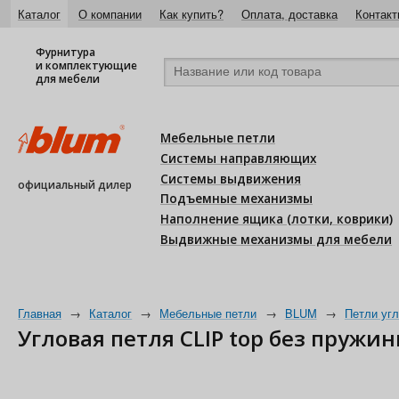
Каталог
О компании
Как купить?
Оплата, доставка
Контакт
Фурнитура
и комплектующие
для мебели
Мебельные петли
Системы направляющих
Системы выдвижения
официальный дилер
Подъемные механизмы
Наполнение ящика (лотки, коврики)
Выдвижные механизмы для мебели
Главная
→
Каталог
→
Мебельные петли
→
BLUM
→
Петли уг
Угловая петля CLIP top без пружины