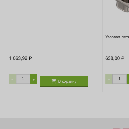
Угловая пет
1 063,99
638,00
₽
₽
−
+
−
В корзину