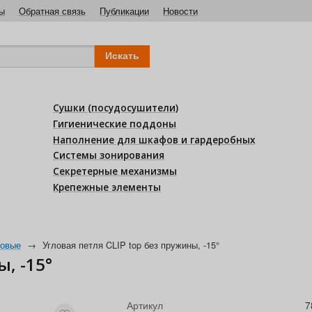
ы
Обратная связь
Публикации
Новости
Сушки (посудосушители)
Гигиенические поддоны
Наполнение для шкафов и гардеробных
Системы зонирования
Секретерные механизмы
Крепежные элементы
ловые
→
Угловая петля CLIP top без пружины, -15°
, -15°
Артикул
7