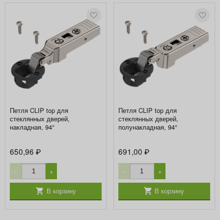
Петля CLIP top для
Петля CLIP top для
стеклянных дверей,
стеклянных дверей,
накладная, 94°
полунакладная, 94°
650,96
691,00
₽
₽
−
+
−
+
В корзину
В корзину