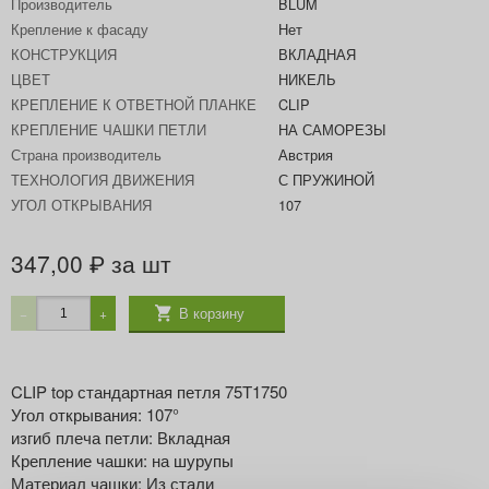
Производитель
BLUM
Крепление к фасаду
Нет
КОНСТРУКЦИЯ
ВКЛАДНАЯ
ЦВЕТ
НИКЕЛЬ
КРЕПЛЕНИЕ К ОТВЕТНОЙ ПЛАНКЕ
CLIP
КРЕПЛЕНИЕ ЧАШКИ ПЕТЛИ
НА САМОРЕЗЫ
Страна производитель
Австрия
ТЕХНОЛОГИЯ ДВИЖЕНИЯ
С ПРУЖИНОЙ
УГОЛ ОТКРЫВАНИЯ
107
347,00
за шт
₽
В корзину
−
+
CLIP top стандартная петля 75T1750
Угол открывания: 107°
изгиб плеча петли: Вкладная
Крепление чашки: на шурупы
Материал чашки: Из стали