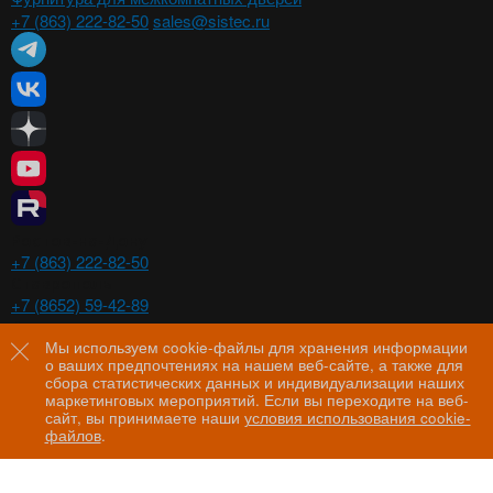
+7 (863) 222-82-50
sales@sistec.ru
Ростов-на-Дону
+7 (863) 222-82-50
Ставрополь
+7 (8652) 59-42-89
Волгоград
+7 (8442) 29-00-21
Мы используем cookie-файлы для хранения информации
о ваших предпочтениях на нашем веб-сайте, а также для
Пятигорск
сбора статистических данных и индивидуализации наших
+7 (8793) 97-60-44
маркетинговых мероприятий. Если вы переходите на веб-
сайт, вы принимаете наши
условия использования cookie-
файлов
.