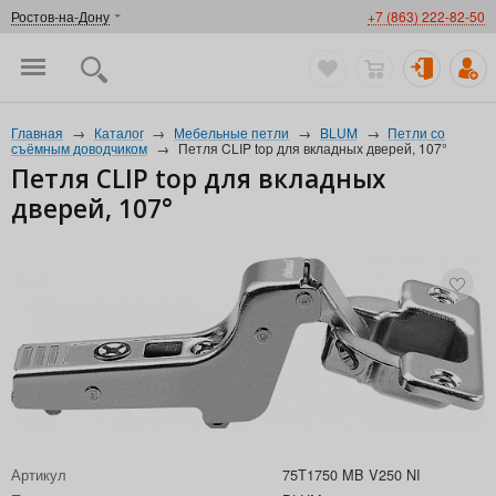
Ростов-на-Дону
+7 (863) 222-82-50
Главная
→
Каталог
→
Мебельные петли
→
BLUM
→
Петли со
съёмным доводчиком
→
Петля CLIP top для вкладных дверей, 107°
Петля CLIP top для вкладных
дверей, 107°
Артикул
75T1750 MB V250 NI