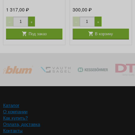
1 317,00
300,00
₽
₽
−
+
−
+
Под заказ
В корзину
Каталог
О компании
Как купить?
Оплата, доставка
Контакты