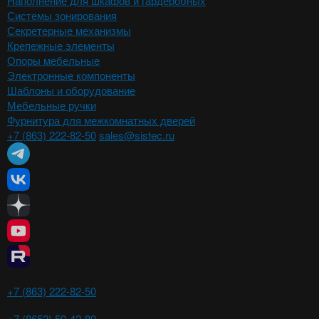
Наполнение для шкафов и гардеробных
Системы зонирования
Секретерные механизмы
Крепежные элементы
Опоры мебельные
Электронные компоненты
Шаблоны и оборудование
Мебельные ручки
Фурнитура для межкомнатных дверей
+7 (863) 222-82-50
sales@sistec.ru
Ростов-на-Дону
+7 (863) 222-82-50
Ставрополь
+7 (8652) 59-42-89