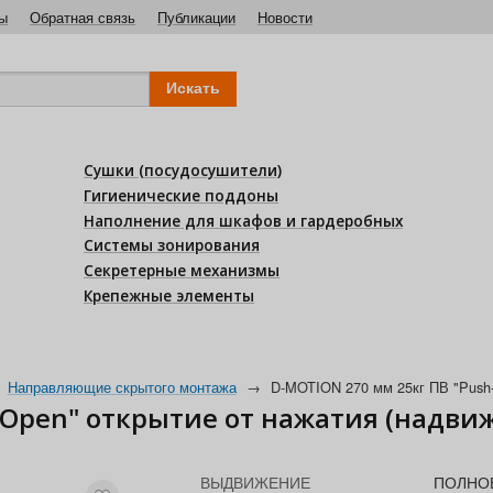
ы
Обратная связь
Публикации
Новости
Сушки (посудосушители)
Гигиенические поддоны
Наполнение для шкафов и гардеробных
Системы зонирования
Секретерные механизмы
Крепежные элементы
Направляющие скрытого монтажа
→
D-MOTION 270 мм 25кг ПВ "Push-
-Open" открытие от нажатия (надви
ВЫДВИЖЕНИЕ
ПОЛНО