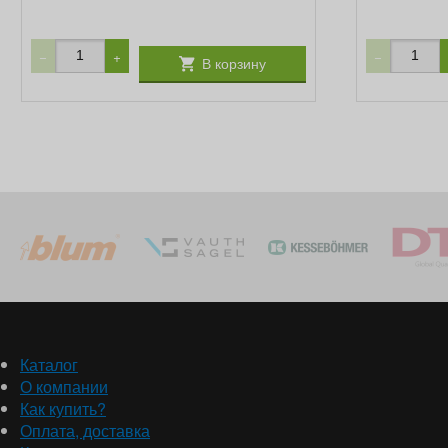
−
+
−
В корзину
Каталог
О компании
Как купить?
Оплата, доставка