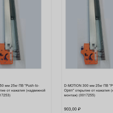
0 мм 25кг ПВ "Push-to-
D-MOTION 300 мм 25кг ПВ "P
тие от нажатия (надвижной
Open" открытие от нажатия 
17253)
монтаж) (0017255)
903,00
₽