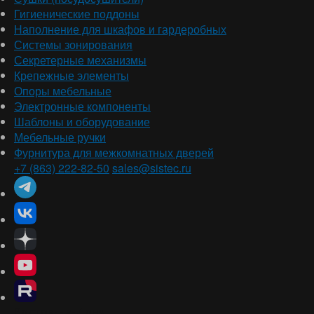
Гигиенические поддоны
Наполнение для шкафов и гардеробных
Системы зонирования
Секретерные механизмы
Крепежные элементы
Опоры мебельные
Электронные компоненты
Шаблоны и оборудование
Мебельные ручки
Фурнитура для межкомнатных дверей
+7 (863) 222-82-50
sales@sistec.ru
Ростов-на-Дону