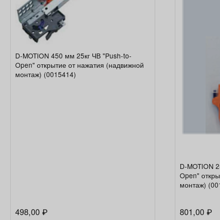
D-MOTION 450 мм 25кг ЧВ "Push-to-
Open" открытие от нажатия (надвижной
монтаж) (0015414)
D-MOTION 25
Open" откры
монтаж) (00
498,00
801,00
₽
₽