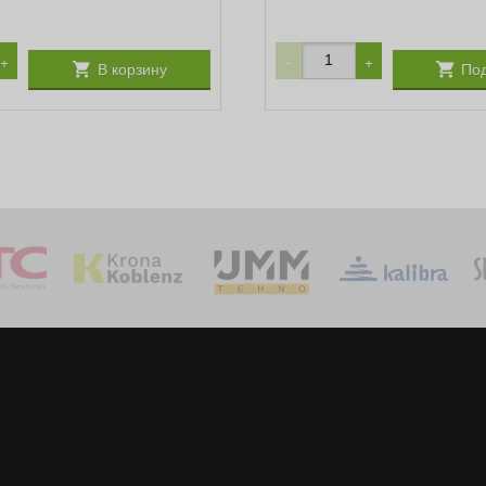
+
−
+
В корзину
Под