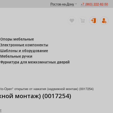
Ростов-на-Дону
+7 (863) 222-82-50
Опоры мебельные
Электронные компоненты
Шаблоны и оборудование
Мебельные ручки
Фурнитура для межкомнатных дверей
to-Open" открытие от нажатия (надвижной монтаж) (0017254)
жной монтаж) (0017254)
Е