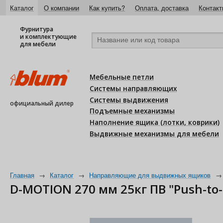
Каталог
О компании
Как купить?
Оплата, доставка
Контакт
Фурнитура
и комплектующие
для мебели
Мебельные петли
Системы направляющих
Системы выдвижения
официальный дилер
Подъемные механизмы
Наполнение ящика (лотки, коврики)
Выдвижные механизмы для мебели
Главная
→
Каталог
→
Направляющие для выдвижных ящиков
→
D-MOTION 270 мм 25кг ПВ "Push-to