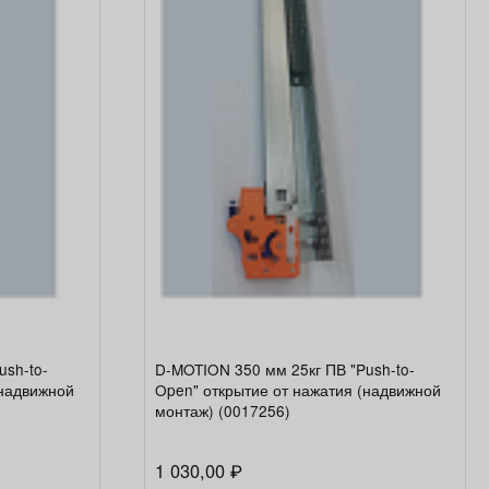
ush-to-
D-MOTION 350 мм 25кг ПВ "Push-to-
(надвижной
Open" открытие от нажатия (надвижной
монтаж) (0017256)
1 030,00
₽