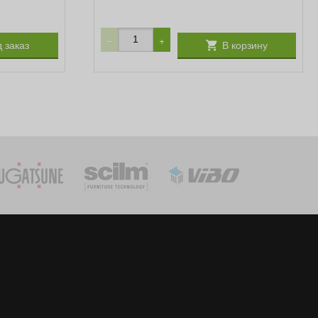
−
+
 заказ
В корзину