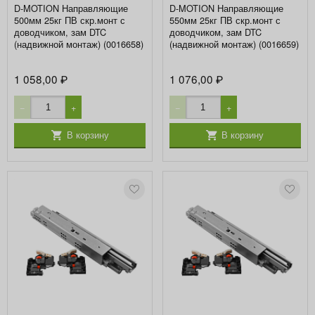
D-MOTION Направляющие
D-MOTION Направляющие
500мм 25кг ПВ скр.монт с
550мм 25кг ПВ скр.монт с
доводчиком, зам DTC
доводчиком, зам DTC
(надвижной монтаж) (0016658)
(надвижной монтаж) (0016659)
1 058,00
1 076,00
₽
₽
−
+
−
+
В корзину
В корзину