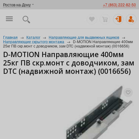
Ростов-на-Дону
+7 (863) 222-82-50
Главная
→
Каталог
→
Направляющие для выдвижных ящиков
→
Направляющие скрытого монтажа
→
D-MOTION Направляющие 400мм
25кг ПВ скр.монт с доводчиком, зам DTC (надвижной монтаж) (0016656)
D-MOTION Направляющие 400мм
25кг ПВ скр.монт с доводчиком, зам
DTC (надвижной монтаж) (0016656)