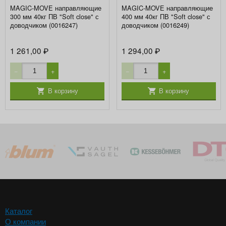
MAGIC-MOVE направляющие
MAGIC-MOVE направляющие
300 мм 40кг ПВ "Soft close" с
400 мм 40кг ПВ "Soft close" с
доводчиком (0016247)
доводчиком (0016249)
1 261,00
1 294,00
₽
₽
−
+
−
+
В корзину
В корзину
Каталог
О компании