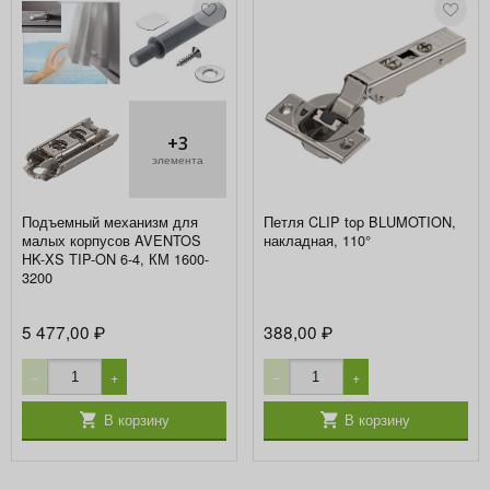
+3
элемента
Подъемный механизм для
Петля CLIP top BLUMOTION,
малых корпусов AVENTOS
накладная, 110°
HK-XS TIP-ON 6-4, КМ 1600-
3200
5 477,00
388,00
₽
₽
−
+
−
+
В корзину
В корзину