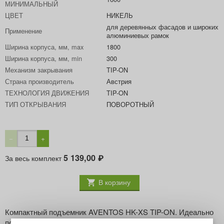
МИНИМАЛЬНЫЙ
ЦВЕТ
НИКЕЛЬ
для деревянных фасадов и широких
Применение
алюминиевых рамок
Ширина корпуса, мм, max
1800
Ширина корпуса, мм, min
300
Механизм закрывания
TIP-ON
Страна производитель
Австрия
ТЕХНОЛОГИЯ ДВИЖЕНИЯ
TIP-ON
ТИП ОТКРЫВАНИЯ
ПОВОРОТНЫЙ
−
+
5 139,00
За весь комплект
₽
В корзину
Компактный подъемник AVENTOS HK-XS TIP-ON. Идеально
подходит для небольших по высоте ( до 600 мм ) корпусов