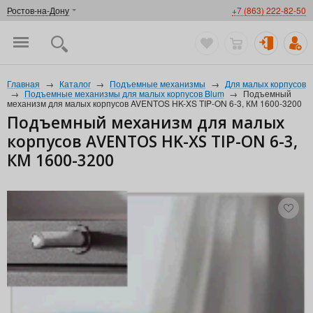
Ростов-на-Дону
+7 (863) 222-82-50
Главная
→
Каталог
→
Подъемные механизмы
→
Для малых корпусов
→
Подъемные механизмы для малых корпусов Blum
→
Подъемный
механизм для малых корпусов AVENTOS HK-XS TIP-ON 6-3, КМ 1600-3200
Подъемный механизм для малых
корпусов AVENTOS HK-XS TIP-ON 6-3,
КМ 1600-3200