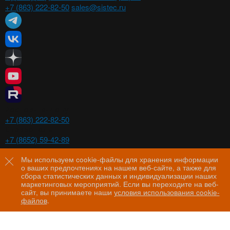
+7 (863) 222-82-50
sales@sistec.ru
Ростов-на-Дону
+7 (863) 222-82-50
Ставрополь
+7 (8652) 59-42-89
Волгоград
+7 (8442) 29-00-21
Мы используем cookie-файлы для хранения информации
о ваших предпочтениях на нашем веб-сайте, а также для
Пятигорск
сбора статистических данных и индивидуализации наших
+7 (8793) 97-60-44
маркетинговых мероприятий. Если вы переходите на веб-
сайт, вы принимаете наши
условия использования cookie-
файлов
.