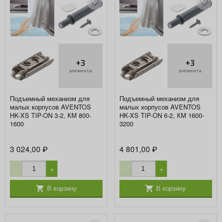
+3
+3
элемента
элемента
Подъемный механизм для
Подъемный механизм для
малых корпусов AVENTOS
малых корпусов AVENTOS
HK-XS TIP-ON 3-2, КМ 800-
HK-XS TIP-ON 6-2, КМ 1600-
1600
3200
3 024,00
4 801,00
₽
₽
−
+
−
+
В корзину
В корзину