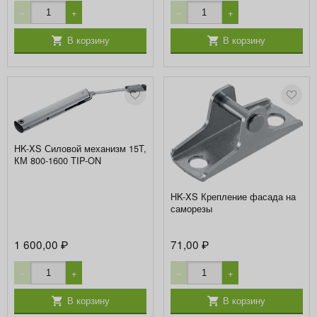
−
+
−
+
В корзину
В корзину
HK-XS Силовой механизм 15T,
КМ 800-1600 TIP-ON
HK-XS Крепление фасада на
саморезы
1 600,00
71,00
₽
₽
−
+
−
+
В корзину
В корзину