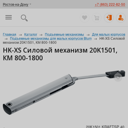
Ростов-на-Дону
+7 (863) 222-82-50
Главная
→
Каталог
→
Подъемные механизмы
→
Для малых корпусов
→
Подъемные механизмы для малых корпусов Blum
→
HK-XS Силовой
механизм 20K1501, КМ 800-1800
HK-XS Силовой механизм 20K1501,
КМ 800-1800
20K1501 KRAFTSP 40