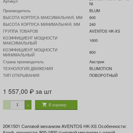
Артикул
NI
Производитель
BLUM
ВЫСОТА КОРПУСА МАКСИМАЛЬНАЯ, ММ
600
ВЫСОТА КОРПУСА МИНИМАЛЬНАЯ, ММ
240
ГРУППА ТОВАРОВ
AVENTOS HK-XS
КОЭФФИЦИЕНТ МОЩНОСТИ
1600
МАКСИМАЛЬНЫЙ
КОЭФФИЦИЕНТ МОЩНОСТИ
800
МИНИМАЛЬНЫЙ
Страна производитель
Австрия
ТЕХНОЛОГИЯ ДВИЖЕНИЯ
BLUMOTION
ТИП ОТКРЫВАНИЯ
ПОВОРОТНЫЙ
1 557,00
за шт
₽
В корзину
−
+
20K1501 Силовой механизм AVENTOS HK-XS Особенности:
Коэф. мощности: 800-1800 (силовой механизм с одной