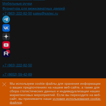
Мебельные ручки
Фурнитура для межкомнатных дверей
+7 (863) 222-82-50
sales@sistec.ru
Ростов-на-Дону
+7 (863) 222-82-50
Ставрополь
+7 (8652) 59-42-89
Волгоград
+7 (8442) 29-00-21
Мы используем cookie-файлы для хранения информации
о ваших предпочтениях на нашем веб-сайте, а также для
Пятигорск
сбора статистических данных и индивидуализации наших
+7 (8793) 97-60-44
маркетинговых мероприятий. Если вы переходите на веб-
сайт, вы принимаете наши
условия использования cookie-
файлов
.