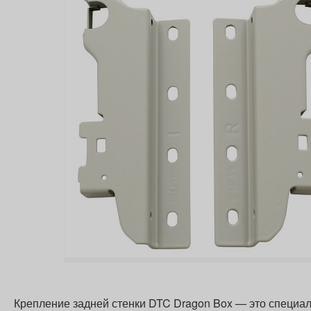
Крепление задней стенки DTC Dragon Box — это специа