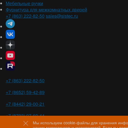
Мебельные ручки
Фурнитура для межкомнатных дверей
+7 (863) 222-82-50
sales@sistec.ru
Ростов-на-Дону
+7 (863) 222-82-50
Ставрополь
+7 (8652) 59-42-89
Волгоград
+7 (8442) 29-00-21
Пятигорск
+7 (8793) 97-60-44
Мы используем cookie-файлы для хранения инфор
наших маркетинговых мероприятий. Если вы пере