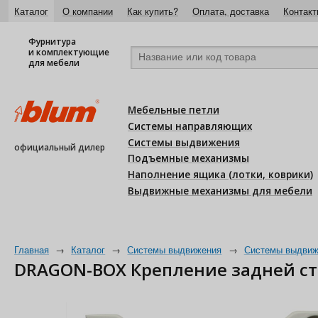
Каталог
О компании
Как купить?
Оплата, доставка
Контакт
Фурнитура
и комплектующие
для мебели
Мебельные петли
Системы направляющих
Системы выдвижения
официальный дилер
Подъемные механизмы
Наполнение ящика (лотки, коврики)
Выдвижные механизмы для мебели
Главная
→
Каталог
→
Системы выдвижения
→
Системы выдвиж
DRAGON-BOX Крепление задней стен