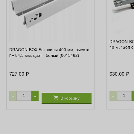
DRAGON-BO
40 кг, "Soft
DRAGON-BOX Боковины 400 мм, высота
h= 84,5 мм, цвет - белый (0015462)
727,00
630,00
₽
₽
−
+
−
В корзину