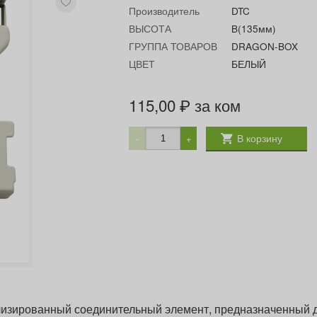
Производитель
DTC
ВЫСОТА
B(135мм)
ГРУППА ТОВАРОВ
DRAGON-BOX
ЦВЕТ
БЕЛЫЙ
115,00
за ком
₽
В корзину
−
+
лизированный соединительный элемент, предназначенный 