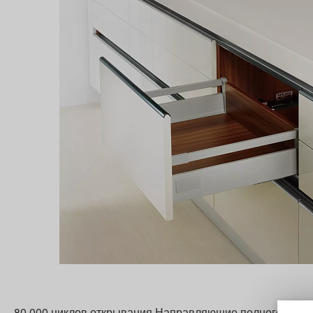
80 000 циклов открывания Направляющие полного выдви