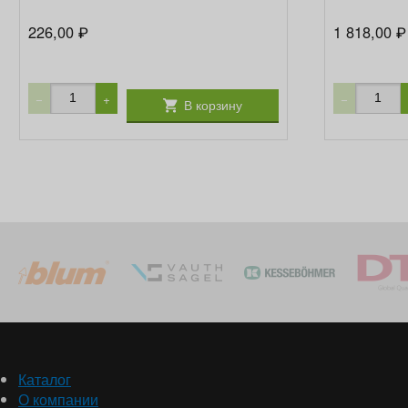
226,00
1 818,00
₽
₽
−
+
−
В корзину
Каталог
О компании