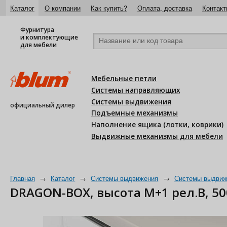
Каталог
О компании
Как купить?
Оплата, доставка
Контакт
Фурнитура
и комплектующие
для мебели
Мебельные петли
Системы направляющих
Системы выдвижения
официальный дилер
Подъемные механизмы
Наполнение ящика (лотки, коврики)
Выдвижные механизмы для мебели
Главная
→
Каталог
→
Системы выдвижения
→
Системы выдвиж
DRAGON-BOX, высота M+1 рел.B, 