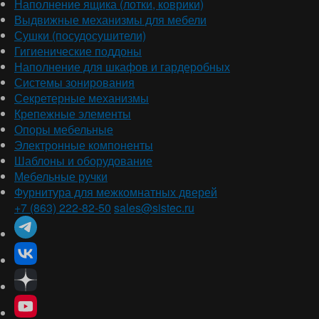
Наполнение ящика (лотки, коврики)
Выдвижные механизмы для мебели
Сушки (посудосушители)
Гигиенические поддоны
Наполнение для шкафов и гардеробных
Системы зонирования
Секретерные механизмы
Крепежные элементы
Опоры мебельные
Электронные компоненты
Шаблоны и оборудование
Мебельные ручки
Фурнитура для межкомнатных дверей
+7 (863) 222-82-50
sales@sistec.ru