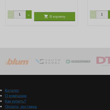
−
+
−
В корзину
Каталог
О компании
Как купить?
Оплата, доставка