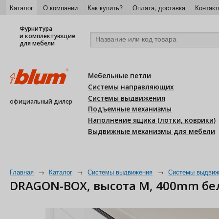
Каталог
О компании
Как купить?
Оплата, доставка
Контакт
Фурнитура
и комплектующие
для мебели
Мебельные петли
Системы направляющих
Системы выдвижения
официальный дилер
Подъемные механизмы
Наполнение ящика (лотки, коврики)
Выдвижные механизмы для мебели
Главная
→
Каталог
→
Системы выдвижения
→
Системы выдвиж
DRAGON-BOX, высота M, 400mm б