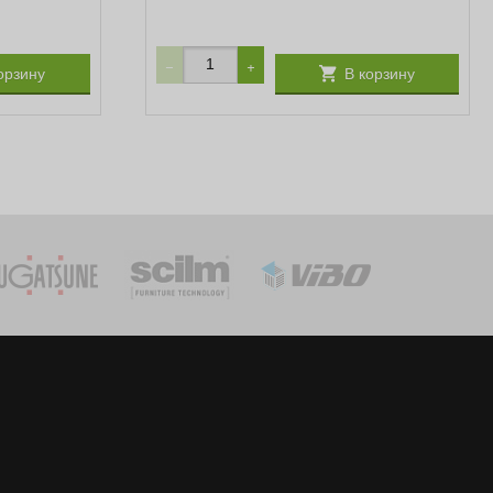
−
+
орзину
В корзину