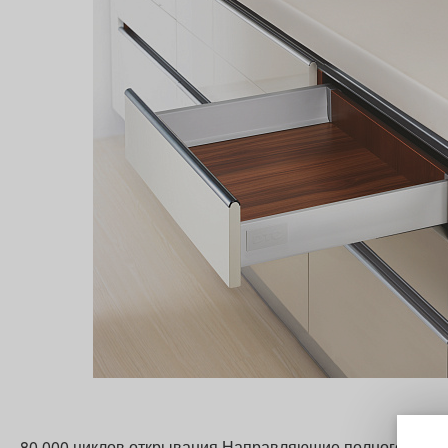
80 000 циклов открывания Направляющие полного выдви