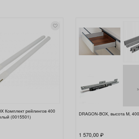
э
 Комплект рейлингов 400
DRAGON-BOX, высота M, 40
белый (0015501)
1 570,00
₽