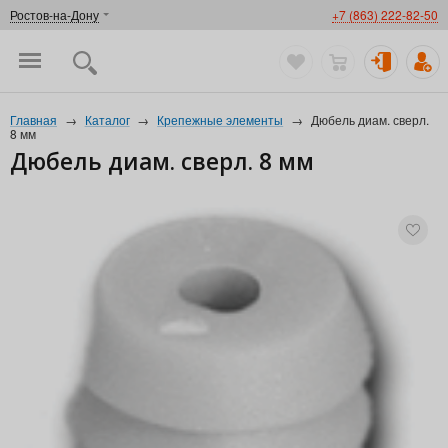
Ростов-на-Дону
+7 (863) 222-82-50
Главная
→
Каталог
→
Крепежные элементы
→
Дюбель диам. сверл.
8 мм
Дюбель диам. сверл. 8 мм