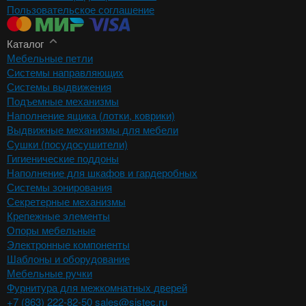
Пользовательское соглашение
Каталог
Мебельные петли
Системы направляющих
Системы выдвижения
Подъемные механизмы
Наполнение ящика (лотки, коврики)
Выдвижные механизмы для мебели
Сушки (посудосушители)
Гигиенические поддоны
Наполнение для шкафов и гардеробных
Системы зонирования
Секретерные механизмы
Крепежные элементы
Опоры мебельные
Электронные компоненты
Шаблоны и оборудование
Мебельные ручки
Фурнитура для межкомнатных дверей
+7 (863) 222-82-50
sales@sistec.ru