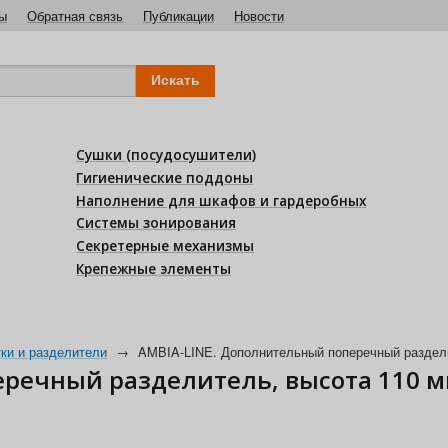
ы
Обратная связь
Публикации
Новости
Сушки (посудосушители)
Гигиенические поддоны
Наполнение для шкафов и гардеробных
Системы зонирования
Секретерные механизмы
Крепежные элементы
ки и разделители
→
AMBIA-LINE. Дополнительный поперечный раздели
еречный разделитель, высота 110 м