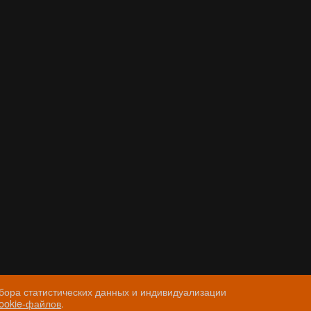
бора статистических данных и индивидуализации
cookie-файлов
.