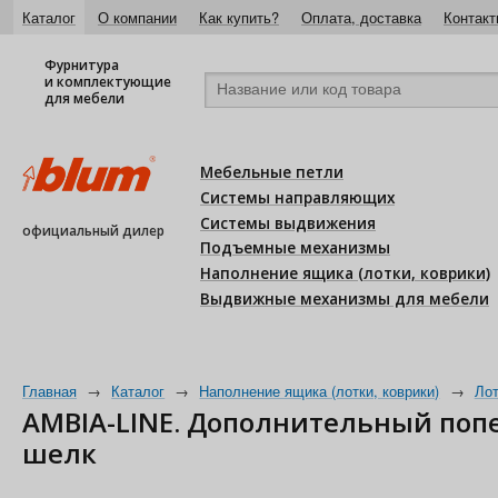
Каталог
О компании
Как купить?
Оплата, доставка
Контакт
Фурнитура
и комплектующие
для мебели
Мебельные петли
Системы направляющих
Системы выдвижения
официальный дилер
Подъемные механизмы
Наполнение ящика (лотки, коврики)
Выдвижные механизмы для мебели
Главная
→
Каталог
→
Наполнение ящика (лотки, коврики)
→
Лот
AMBIA-LINE. Дополнительный поп
шелк