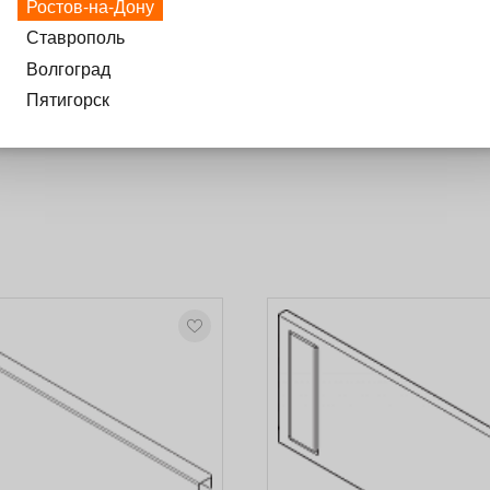
Ростов-на-Дону
Ставрополь
щик с высоким фасадом
Волгоград
Пятигорск