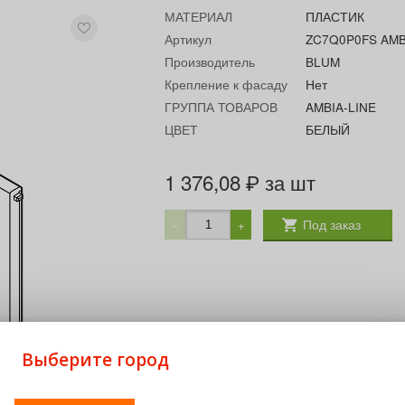
МАТЕРИАЛ
ПЛАСТИК
Артикул
ZC7Q0P0FS AMB
Производитель
BLUM
Крепление к фасаду
Нет
ГРУППА ТОВАРОВ
AMBIA-LINE
ЦВЕТ
БЕЛЫЙ
1 376,08
за шт
₽
Под заказ
−
+
Выберите город