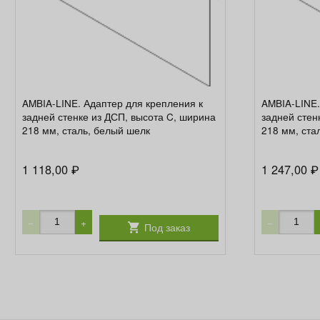
AMBIA-LINE. Адаптер для крепления к
AMBIA-LINE.
задней стенке из ДСП, высота C, ширина
задней стен
218 мм, сталь, белый шелк
218 мм, ста
1 118,00
1 247,00
₽
₽
−
+
−
Под заказ