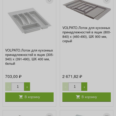
VOLPATO.Лоток для кухонных
принадлежностей в ящик (800-
840) х (460-490), ШК 900 мм,
серый
VOLPATO.Лоток для кухонных
принадлежностей в ящик (305-
340) х (391-490), ШК 400 мм,
белый
703,00
2 671,82
₽
₽
−
+
−
+
В корзину
В корзину