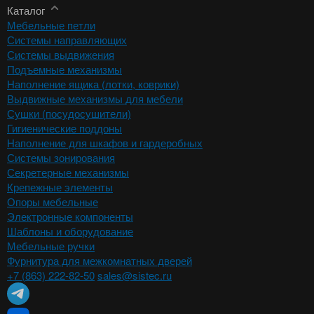
Каталог
Мебельные петли
Системы направляющих
Системы выдвижения
Подъемные механизмы
Наполнение ящика (лотки, коврики)
Выдвижные механизмы для мебели
Сушки (посудосушители)
Гигиенические поддоны
Наполнение для шкафов и гардеробных
Системы зонирования
Секретерные механизмы
Крепежные элементы
Опоры мебельные
Электронные компоненты
Шаблоны и оборудование
Мебельные ручки
Фурнитура для межкомнатных дверей
+7 (863) 222-82-50
sales@sistec.ru