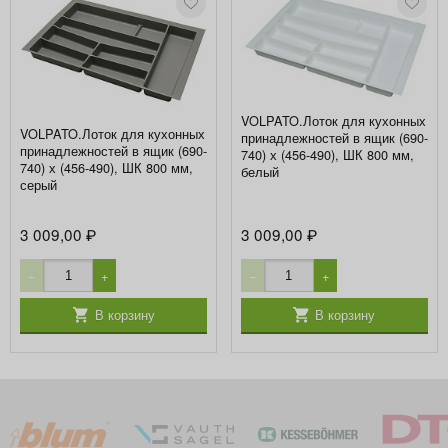
VOLPATO.Лоток для кухонных
VOLPATO.Лоток для кухонных
принадлежностей в ящик (690-
принадлежностей в ящик (690-
740) х (456-490), ШК 800 мм,
740) х (456-490), ШК 800 мм,
белый
серый
3 009,00
3 009,00
₽
₽
−
+
−
+
В корзину
В корзину