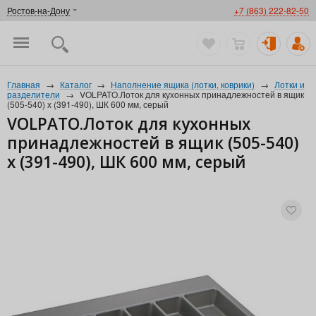
Ростов-на-Дону
+7 (863) 222-82-50
Главная
→
Каталог
→
Наполнение ящика (лотки, коврики)
→
Лотки и
разделители
→
VOLPATO.Лоток для кухонных принадлежностей в ящик
(505-540) х (391-490), ШК 600 мм, серый
VOLPATO.Лоток для кухонных
принадлежностей в ящик (505-540)
х (391-490), ШК 600 мм, серый