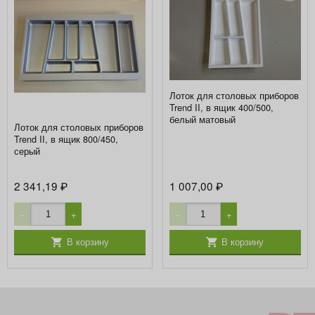
Лоток для столовых приборов
Trend II, в ящик 400/500,
белый матовый
Лоток для столовых приборов
Trend II, в ящик 800/450,
серый
2 341,19
1 007,00
₽
₽
−
+
−
+
В корзину
В корзину