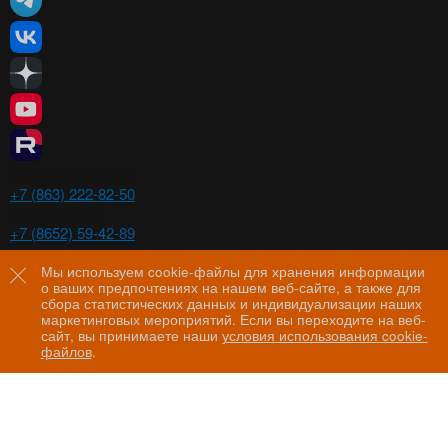
Ростов-на-Дону
+7 (863) 222-82-50
Ставрополь
+7 (8652) 59-42-89
Волгоград
+7 (8442) 29-00-21
Мы используем cookie-файлы для хранения информации
о ваших предпочтениях на нашем веб-сайте, а также для
Пятигорск
сбора статистических данных и индивидуализации наших
+7 (8793) 97-60-44
маркетинговых мероприятий. Если вы переходите на веб-
сайт, вы принимаете наши
условия использования cookie-
файлов
.