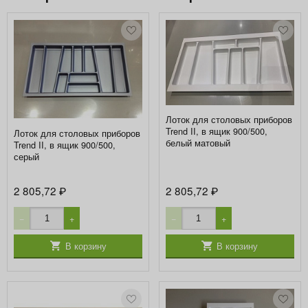
Лоток для столовых приборов
Trend II, в ящик 900/500,
Лоток для столовых приборов
белый матовый
Trend II, в ящик 900/500,
серый
2 805,72
2 805,72
₽
₽
−
+
−
+
В корзину
В корзину