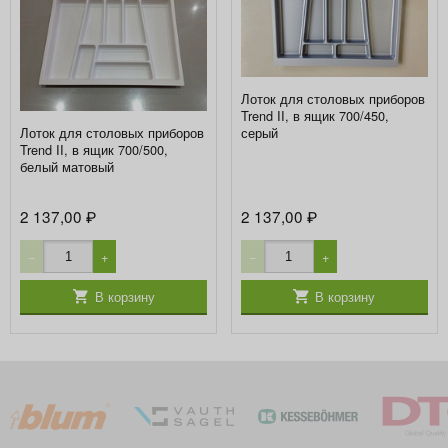
Лоток для столовых приборов
Trend II, в ящик 700/450,
серый
Лоток для столовых приборов
Trend II, в ящик 700/500,
белый матовый
2 137,00
2 137,00
₽
₽
−
+
−
+
В корзину
В корзину