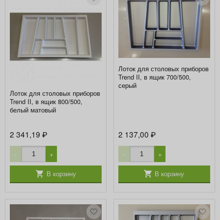
Лоток для столовых приборов
Trend II, в ящик 700/500,
серый
Лоток для столовых приборов
Trend II, в ящик 800/500,
белый матовый
2 341,19
2 137,00
₽
₽
−
+
−
+
В корзину
В корзину