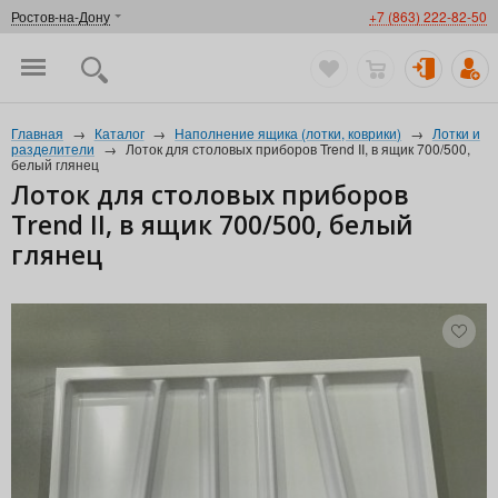
Ростов-на-Дону
+7 (863) 222-82-50
Главная
→
Каталог
→
Наполнение ящика (лотки, коврики)
→
Лотки и
разделители
→
Лоток для столовых приборов Trend II, в ящик 700/500,
белый глянец
Лоток для столовых приборов
Trend II, в ящик 700/500, белый
глянец