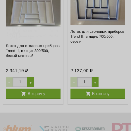
Лоток для столовых приборов
Trend II, в ящик 700/500,
серый
Лоток для столовых приборов
Trend II, в ящик 800/500,
белый матовый
2 341,19
2 137,00
₽
₽
−
+
−
+
В корзину
В корзину