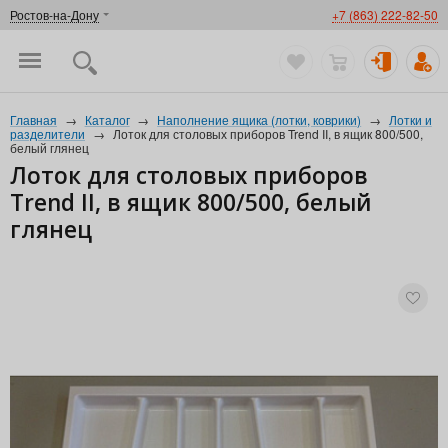
Ростов-на-Дону
+7 (863) 222-82-50
Главная
→
Каталог
→
Наполнение ящика (лотки, коврики)
→
Лотки и
разделители
→
Лоток для столовых приборов Trend II, в ящик 800/500,
белый глянец
Лоток для столовых приборов
Trend II, в ящик 800/500, белый
глянец