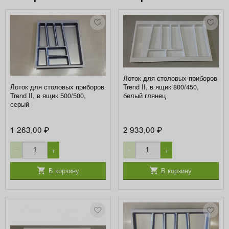
Лоток для столовых приборов
Лоток для столовых приборов
Trend II, в ящик 800/450,
Trend II, в ящик 500/500,
белый глянец
серый
1 263,00
2 933,00
₽
₽
−
+
−
+
В корзину
В корзину