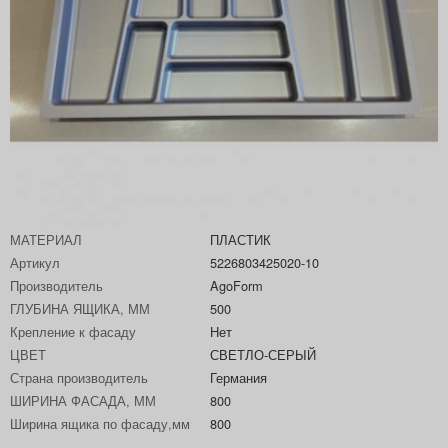
МАТЕРИАЛ
ПЛАСТИК
Артикул
5226803425020-10
Производитель
AgoForm
ГЛУБИНА ЯЩИКА, ММ
500
Крепление к фасаду
Нет
ЦВЕТ
СВЕТЛО-СЕРЫЙ
Страна производитель
Германия
ШИРИНА ФАСАДА, ММ
800
Ширина ящика по фасаду,мм
800