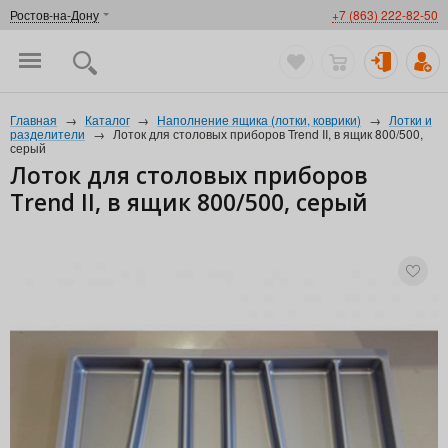
Ростов-на-Дону
+7 (863) 222-82-50
Главная
→
Каталог
→
Наполнение ящика (лотки, коврики)
→
Лотки и
разделители
→
Лоток для столовых приборов Trend II, в ящик 800/500,
серый
Лоток для столовых приборов
Trend II, в ящик 800/500, серый