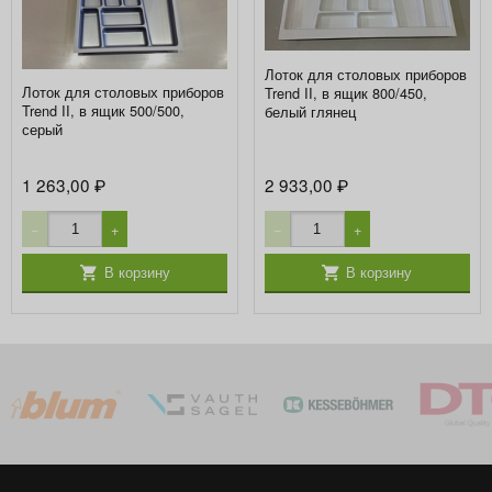
Лоток для столовых приборов
Лоток для столовых приборов
Trend II, в ящик 800/450,
Trend II, в ящик 500/500,
белый глянец
серый
1 263,00
2 933,00
₽
₽
−
+
−
+
В корзину
В корзину