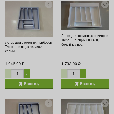
Лоток для столовых приборов
Trend II, в ящик 600/450,
Лоток для столовых приборов
белый глянец
Trend II, в ящик 450/500,
серый
1 046,00
1 732,00
₽
₽
−
+
−
+
В корзину
В корзину