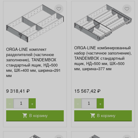
ORGA-LINE комбинированный
ORGA-LINE комплект
набор (частичное заполнение),
разделителей (частичное
TANDEMBOX стандартный
заполнение), TANDEMBOX
ящик, НД=500 мм, ШК=500
стандартный ящик, НД=500
мм, ширина=377 мм
мм, ШК=400 мм, ширина=291
мм
9 318,41
15 567,42
₽
₽
−
+
−
+
В корзину
В корзину