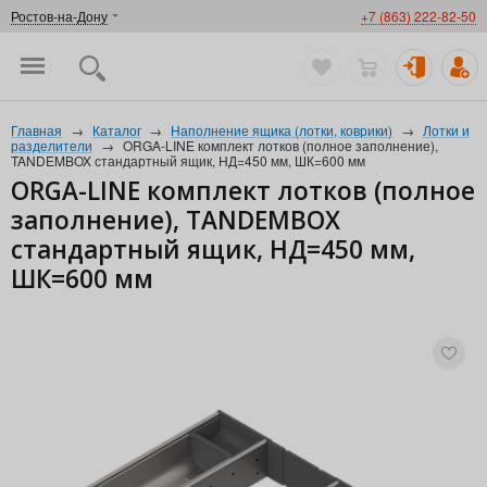
Ростов-на-Дону
+7 (863) 222-82-50
Главная
→
Каталог
→
Наполнение ящика (лотки, коврики)
→
Лотки и
разделители
→
ORGA-LINE комплект лотков (полное заполнение),
TANDEMBOX стандартный ящик, НД=450 мм, ШК=600 мм
ORGA-LINE комплект лотков (полное
заполнение), TANDEMBOX
стандартный ящик, НД=450 мм,
ШК=600 мм