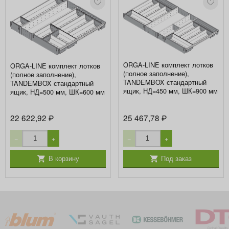
ORGA-LINE комплект лотков
ORGA-LINE комплект лотков
(полное заполнение),
(полное заполнение),
TANDEMBOX стандартный
TANDEMBOX стандартный
ящик, НД=450 мм, ШК=900 мм
ящик, НД=500 мм, ШК=600 мм
22 622,92
25 467,78
₽
₽
−
+
−
+
В корзину
Под заказ