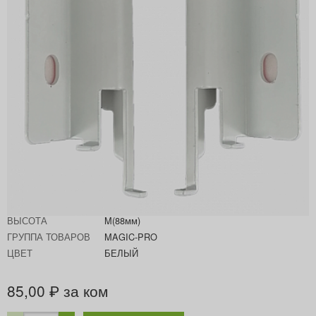
Артикул
HT11031, E29
Производитель
DTC
ВЫСОТА
M(88мм)
ГРУППА ТОВАРОВ
MAGIC-PRO
ЦВЕТ
БЕЛЫЙ
85,00
за ком
₽