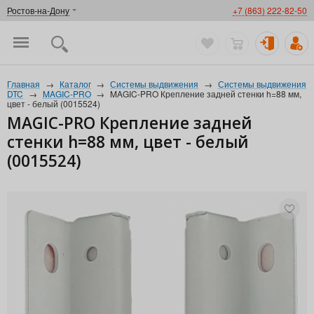
Ростов-на-Дону
+7 (863) 222-82-50
Главная
→
Каталог
→
Системы выдвижения
→
Системы выдвижения
DTC
→
MAGIC-PRO
→
MAGIC-PRO Крепление задней стенки h=88 мм,
цвет - белый (0015524)
MAGIC-PRO Крепление задней
стенки h=88 мм, цвет - белый
(0015524)