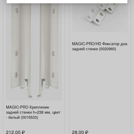
MAGIC-PRO/HD Фиксатор дна
задней стенки (0020960)
MAGIC-PRO Крепление
задней стенки h=238 мм, цвет
- белый (0015533)
212,00
28,00
₽
₽