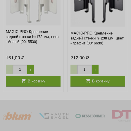
MAGIC-PRO Крепление
MAGIC-PRO Крепление
задней стенки h=172 мм, цвет
задней стенки h=238 мм, цвет
- белый (0015530)
- графит (0016639)
161,00
212,00
₽
₽
−
+
−
+
В корзину
В корзину