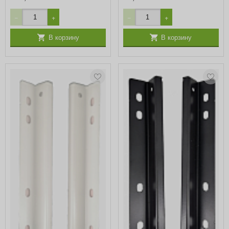
−
+
−
+
В корзину
В корзину