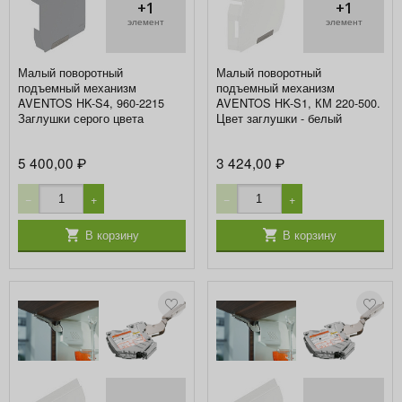
+1
+1
элемент
элемент
Малый поворотный
Малый поворотный
подъемный механизм
подъемный механизм
AVENTOS HK-S4, 960-2215
AVENTOS HK-S1, КМ 220-500.
Заглушки серого цвета
Цвет заглушки - белый
5 400,00
3 424,00
₽
₽
−
+
−
+
В корзину
В корзину