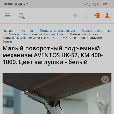
Ростов-на-Дону
+7 (863) 222-82-50
Главная
→
Каталог
→
Подъемные механизмы
→
Малые поворотные
→
Малые поворотные механизмы Blum
→
Малый поворотный
подъемный механизм AVENTOS HK-S2, КМ 400-1000. Цвет заглушки -
белый
Малый поворотный подъемный
механизм AVENTOS HK-S2, КМ 400-
1000. Цвет заглушки - белый