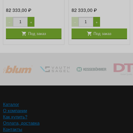
82 333,00
82 333,00
₽
₽
−
+
−
+
Под заказ
Под заказ
Каталог
О компании
Как купить?
Оплата, доставка
Контакты