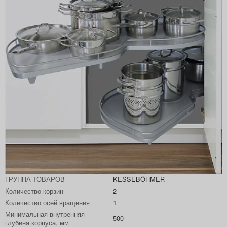
Артикул
0479310102
Производитель
KESSEBÖHMER
ГРУППА ТОВАРОВ
KESSEBÖHMER
Количество корзин
2
Количество осей вращения
1
Минимальная внутренняя
500
глубина корпуса, мм