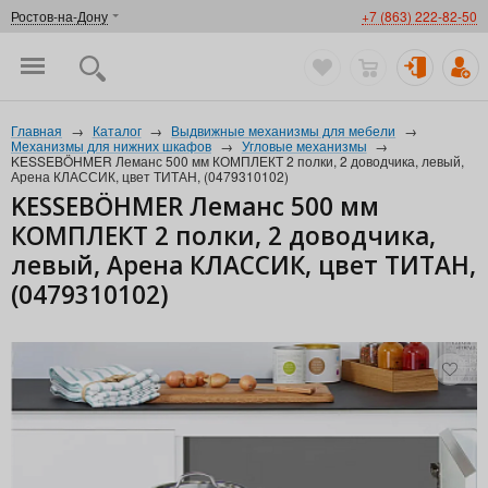
Ростов-на-Дону
+7 (863) 222-82-50
Главная
→
Каталог
→
Выдвижные механизмы для мебели
→
Механизмы для нижних шкафов
→
Угловые механизмы
→
KESSEBÖHMER Леманс 500 мм КОМПЛЕКТ 2 полки, 2 доводчика, левый,
Арена КЛАССИК, цвет ТИТАН, (0479310102)
KESSEBÖHMER Леманс 500 мм
КОМПЛЕКТ 2 полки, 2 доводчика,
левый, Арена КЛАССИК, цвет ТИТАН,
(0479310102)