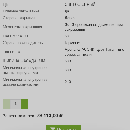
ЦВЕТ
СВЕТЛО-СЕРЫЙ
Плавное закрывание
да
Сторона открытия
Левая
SoftStopp плавное движение при
Механизм закрывания
закрывании
НАГРУЗКА, КГ
50
Страна производитель
Германия
Арена КЛАССИК, цвет Титан, дно
Тип полок
серое, антислип
ШИРИНА ФАСАДА, ММ
500
Минимальная внутренняя
600
высота корпуса, мм
Минимальная внутренняя
910
ширина корпуса, мм
−
+
79 113,00
За весь комплект
₽
Под заказ