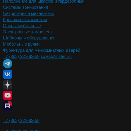
Наполнение для шкафов и гардеробных
Системы зонирования
Секретерные механизмы
Крепежные элементы
Опоры мебельные
Электронные компоненты
Шаблоны и оборудование
Мебельные ручки
Фурнитура для межкомнатных дверей
+7 (863) 222-82-50
sales@sistec.ru
Ростов-на-Дону
+7 (863) 222-82-50
Ставрополь