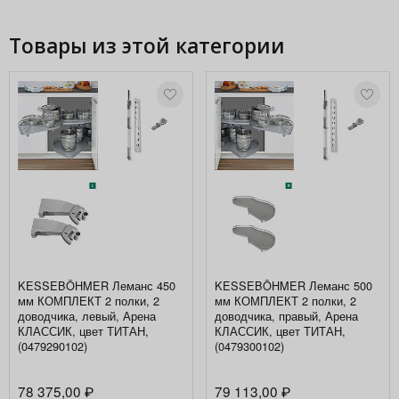
Товары из этой категории
KESSEBÖHMER Леманс 450
KESSEBÖHMER Леманс 500
мм КОМПЛЕКТ 2 полки, 2
мм КОМПЛЕКТ 2 полки, 2
доводчика, левый, Арена
доводчика, правый, Арена
КЛАССИК, цвет ТИТАН,
КЛАССИК, цвет ТИТАН,
(0479290102)
(0479300102)
78 375,00
79 113,00
₽
₽