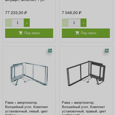
77 233,00
7 046,00
₽
₽
−
+
−
+
Под заказ
Под заказ
Рама + амортизатор,
Рама + амортизатор,
Волшебный угол, Комплект
Волшебный угол, Комплект
установочный, левый, цвет
установочный, правый, цвет