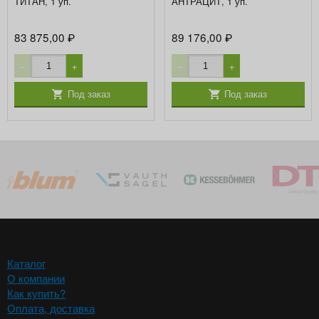
ТИТАН, 1 уп.
АНТРАЦИТ, 1 уп.
83 875,00
89 176,00
₽
₽
−
+
−
+
Под заказ
Под заказ
Каталог
О компании
Как купить?
Оплата, доставка