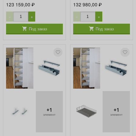
123 159,00
132 980,00
₽
₽
−
+
−
+
Под заказ
Под заказ
+1
+1
элемент
элемент