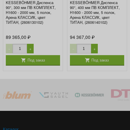
KESSEBÖHMER Диспенса
KESSEBÖHMER Диспенса
90°, 300 мм ПВ КОМПЛЕКТ,
90°, 400 мм ПВ КОМПЛЕКТ,
H1600 - 2000 мм, 5 полок,
H1600 - 2000 мм, 5 полок,
Арена КЛАССИК, цвет
Арена КЛАССИК, цвет
ТИТАН, (2606130102)
ТИТАН, (2606140102)
89 365,00
94 367,00
₽
₽
−
+
−
+
Под заказ
Под заказ
Каталог