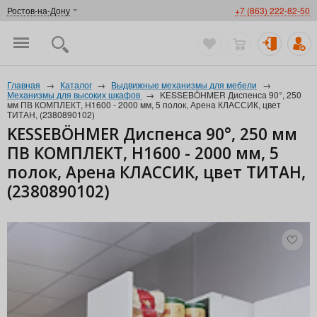
Ростов-на-Дону
+7 (863) 222-82-50
Главная
→
Каталог
→
Выдвижные механизмы для мебели
→
Механизмы для высоких шкафов
→
KESSEBÖHMER Диспенса 90°, 250
мм ПВ КОМПЛЕКТ, H1600 - 2000 мм, 5 полок, Арена КЛАССИК, цвет
ТИТАН, (2380890102)
KESSEBÖHMER Диспенса 90°, 250 мм
ПВ КОМПЛЕКТ, H1600 - 2000 мм, 5
полок, Арена КЛАССИК, цвет ТИТАН,
(2380890102)