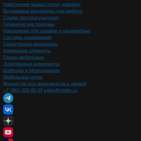
Наполнение ящика (лотки, коврики)
Выдвижные механизмы для мебели
Сушки (посудосушители)
Гигиенические поддоны
Наполнение для шкафов и гардеробных
Системы зонирования
Секретерные механизмы
Крепежные элементы
Опоры мебельные
Электронные компоненты
Шаблоны и оборудование
Мебельные ручки
Фурнитура для межкомнатных дверей
+7 (863) 222-82-50
sales@sistec.ru