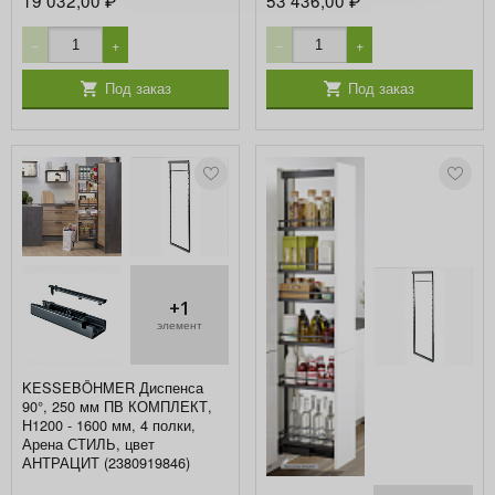
₽
₽
−
+
−
+
Под заказ
Под заказ
+1
элемент
KESSEBÖHMER Диспенса
90°, 250 мм ПВ КОМПЛЕКТ,
H1200 - 1600 мм, 4 полки,
Арена СТИЛЬ, цвет
АНТРАЦИТ (2380919846)