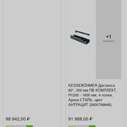
+1
элемент
KESSEBÖHMER Диспенса
90°, 300 мм ПВ КОМПЛЕКТ,
H1200 - 1600 мм, 4 полки,
Арена СТИЛЬ, цвет
АНТРАЦИТ (2600799846)
98 942,00
91 988,00
₽
₽