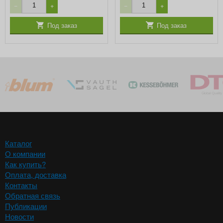
−
+
−
+
Под заказ
Под заказ
Каталог
О компании
Как купить?
Оплата, доставка
Контакты
Обратная связь
Публикации
Новости