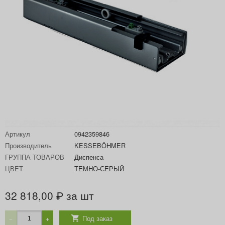
Артикул
0942359846
Производитель
KESSEBÖHMER
ГРУППА ТОВАРОВ
Диспенса
ЦВЕТ
ТЕМНО-СЕРЫЙ
32 818,00
за шт
₽
Под заказ
−
+