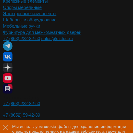
Крепежные элементы
Опоры мебельные
Электронные компоненты
Шаблоны и оборудование
Мебельные ручки
Фурнитура для межкомнатных дверей
+7 (863) 222-82-50
sales@sistec.ru
Ростов-на-Дону
+7 (863) 222-82-50
Ставрополь
+7 (8652) 59-42-89
Волгоград
+7 (8442) 29-00-21
Мы используем cookie-файлы для хранения информации
о ваших предпочтениях на нашем веб-сайте, а также для
Пятигорск