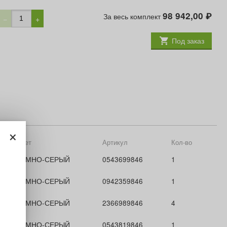
98 942,00
За весь комплект
₽
−
+
Под заказ
×
Цвет
Артикул
Кол-во
ТЕМНО-СЕРЫЙ
0543699846
1
ТЕМНО-СЕРЫЙ
0942359846
1
ТЕМНО-СЕРЫЙ
2366989846
4
ТЕМНО-СЕРЫЙ
0543819846
1