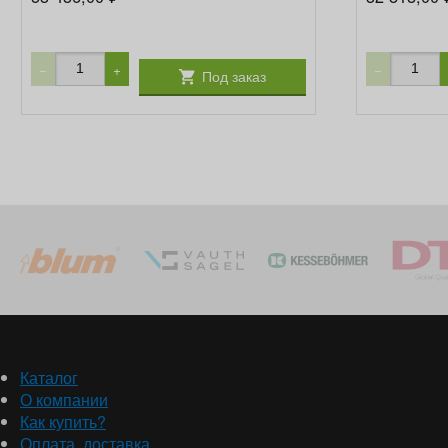
−
+
−
Под заказ
Каталог
О компании
Как купить?
Оплата, доставка