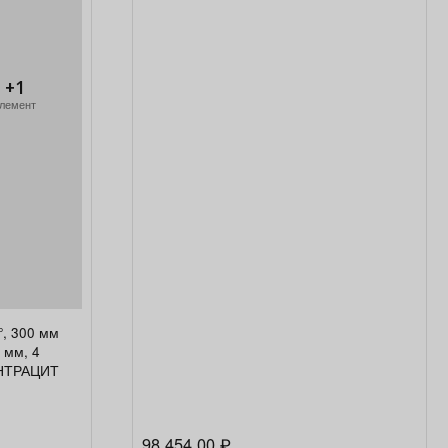
+1
лемент
, 300 мм
 мм, 4
АНТРАЦИТ
98 454,00
₽