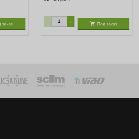
−
+
 заказ
Под заказ