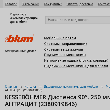
Каталог
О компании
Как купить?
Оплата, доставка
Контакт
Фурнитура
и комплектующие
для мебели
Мебельные петли
Системы направляющих
Системы выдвижения
официальный дилер
Подъемные механизмы
Наполнение ящика (лотки, коврики)
Выдвижные механизмы для мебели
Главная
→
Каталог
→
Выдвижные механизмы для мебели
→
Ме
АНТРАЦИТ (2380919846)
KESSEBÖHMER Диспенса 90°, 250 мм
АНТРАЦИТ (2380919846)