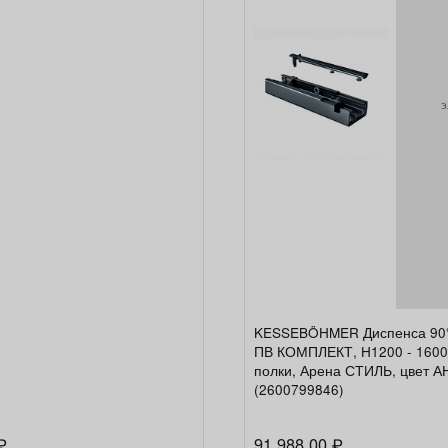
э
KESSEBÖHMER Диспенса 90°
ПВ КОМПЛЕКТ, H1200 - 1600
полки, Арена СТИЛЬ, цвет 
(2600799846)
91 988,00
₽
₽