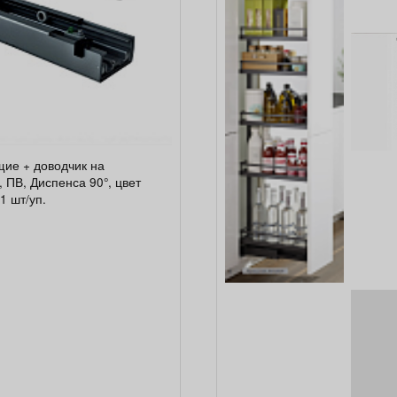
ие + доводчик на
 ПВ, Диспенса 90°, цвет
1 шт/уп.