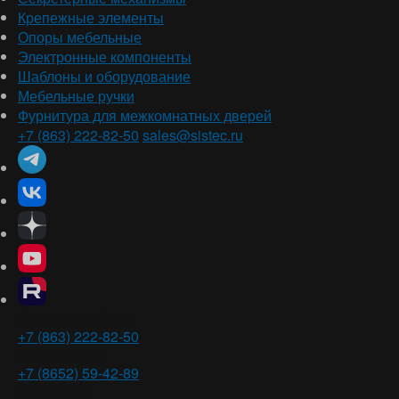
Крепежные элементы
Опоры мебельные
Электронные компоненты
Шаблоны и оборудование
Мебельные ручки
Фурнитура для межкомнатных дверей
+7 (863) 222-82-50
sales@sistec.ru
Ростов-на-Дону
+7 (863) 222-82-50
Ставрополь
+7 (8652) 59-42-89
Волгоград