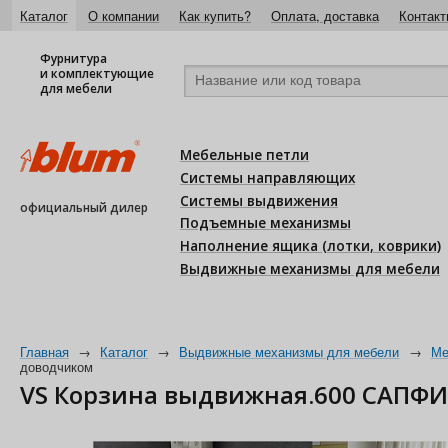
Каталог
О компании
Как купить?
Оплата, доставка
Контакт
Фурнитура
и комплектующие
для мебели
Мебельные петли
Системы направляющих
Системы выдвижения
официальный дилер
Подъемные механизмы
Наполнение ящика (лотки, коврики)
Выдвижные механизмы для мебели
Главная
→
Каталог
→
Выдвижные механизмы для мебели
→
Ме
доводчиком
VS Корзина выдвижная.600 САПФИР