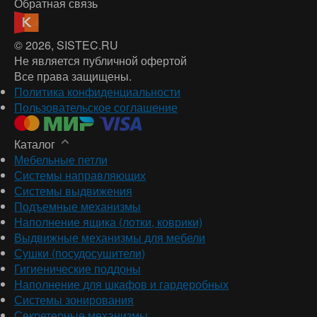
Обратная связь
© 2026
, SISTEC.RU
Не является публичной офертой
Все права защищены.
Политика конфиденциальности
Пользовательское соглашение
Каталог
Мебельные петли
Системы направляющих
Системы выдвижения
Подъемные механизмы
Наполнение ящика (лотки, коврики)
Выдвижные механизмы для мебели
Сушки (посудосушители)
Гигиенические поддоны
Наполнение для шкафов и гардеробных
Системы зонирования
Секретерные механизмы