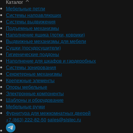
Каталог
Мебельные петли
Системы направляющих
Системы выдвижения
Подъемные механизмы
Наполнение ящика (лотки, коврики)
Выдвижные механизмы для мебели
Сушки (посудосушители)
Гигиенические поддоны
Наполнение для шкафов и гардеробных
Системы зонирования
Секретерные механизмы
Крепежные элементы
Опоры мебельные
Электронные компоненты
Шаблоны и оборудование
Мебельные ручки
Фурнитура для межкомнатных дверей
+7 (863) 222-82-50
sales@sistec.ru