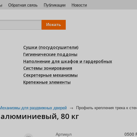
ы
Обратная связь
Публикации
Новости
Сушки (посудосушители)
Гигиенические поддоны
Наполнение для шкафов и гардеробных
Системы зонирования
Секретерные механизмы
Крепежные элементы
Механизмы для раздвижных дверей
→
Профиль крепления трека к сте
 алюминиевый, 80 кг
Артикул
0500 