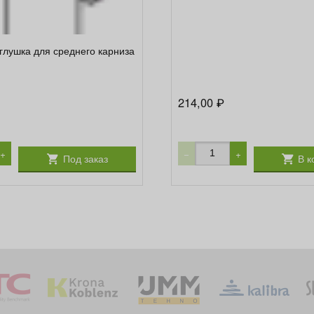
глушка для среднего карниза
214,00
₽
+
−
+
Под заказ
В к