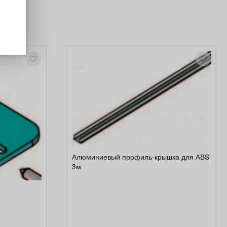
Алюминиевый профиль-крышка для АВS
3м