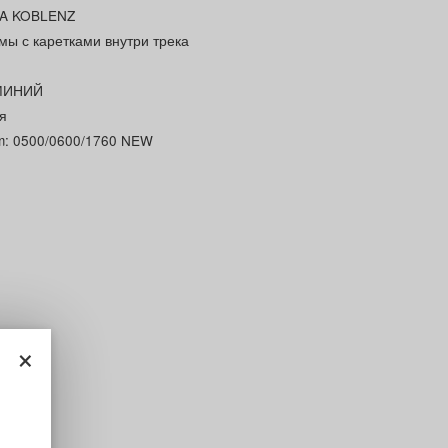
A KOBLENZ
мы с каретками внутри трека
МИНИЙ
я
m: 0500/0600/1760 NEW
×