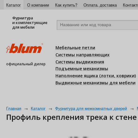
Каталог
О компании
Как купить?
Оплата, доставка
Контакт
Фурнитура
и комплектующие
для мебели
Мебельные петли
Системы направляющих
Системы выдвижения
официальный дилер
Подъемные механизмы
Наполнение ящика (лотки, коврики)
Выдвижные механизмы для мебели
Главная
→
Каталог
→
Фурнитура для межкомнатных дверей
→
Профиль крепления трека к стене