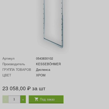
Артикул
0543830102
Производитель
KESSEBÖHMER
ГРУППА ТОВАРОВ
Диспенса
ЦВЕТ
ХРОМ
23 058,00
за шт
₽
Под заказ
−
+