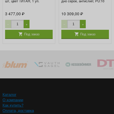
шт, цвет ТИТАН, 1 уп.
дно серое, антислип; PU:10
3 477,00
10 309,00
₽
₽
−
+
−
+
Под заказ
Под заказ
Каталог
О компании
Как купить?
Оплата, доставка