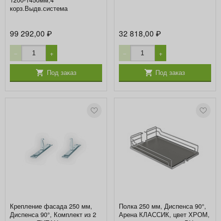
корз.Выдв.система
99 292,00
32 818,00
₽
₽
−
+
−
+
Под заказ
Под заказ
Крепление фасада 250 мм,
Полка 250 мм, Диспенса 90°,
Диспенса 90°, Комплект из 2
Арена КЛАССИК, цвет ХРОМ,