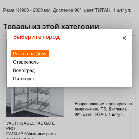
Рама Н1900 - 2300 мм, Диспенса 90°, цвет ТИТАН, 1 шт/ уп.
Товары из этой категории
×
Выберите город
Ростов-на-Дону
Ставрополь
Волгоград
Пятигорск
Направляющие + доводчик на
выдвижение, ПВ, Диспенса
90°, цвет ТИТАН, 1 шт/уп.
VAUTH-SAGEL TAL GATE
PRO-
САПФИР,600мм,выс.рамы
1200-1450мм,4