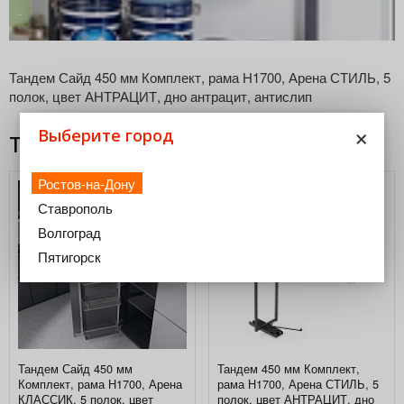
Под заказ
−
+
Тандем Сайд 450 мм Комплект, рама H1700, Арена СТИЛЬ, 5
полок, цвет АНТРАЦИТ, дно антрацит, антислип
×
Выберите город
Товары из этой категории
Ростов-на-Дону
Ставрополь
Волгоград
Пятигорск
Тандем Сайд 450 мм
Тандем 450 мм Комплект,
Комплект, рама H1700, Арена
рама H1700, Арена СТИЛЬ, 5
КЛАССИК, 5 полок, цвет
полок, цвет АНТРАЦИТ, дно