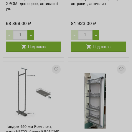
ХРОМ, дно серое, антислип1
антрацит, антислип
уп.
68 869,00
81 923,00
₽
₽
−
+
−
+
Под заказ
Под заказ
Тандем 450 мм Комплект,
рама H1700, Арена КЛАССИК,