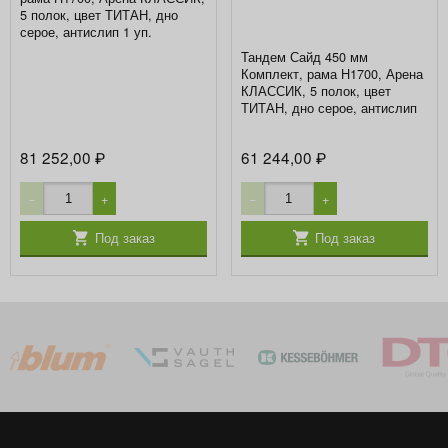
5 полок, цвет ТИТАН, дно
серое, антислип 1 уп.
Тандем Сайд 450 мм
Комплект, рама H1700, Арена
КЛАССИК, 5 полок, цвет
ТИТАН, дно серое, антислип
81 252,00
61 244,00
₽
₽
−
+
−
+
Под заказ
Под заказ