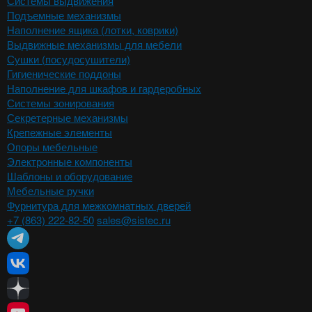
Системы выдвижения
Подъемные механизмы
Наполнение ящика (лотки, коврики)
Выдвижные механизмы для мебели
Сушки (посудосушители)
Гигиенические поддоны
Наполнение для шкафов и гардеробных
Системы зонирования
Секретерные механизмы
Крепежные элементы
Опоры мебельные
Электронные компоненты
Шаблоны и оборудование
Мебельные ручки
Фурнитура для межкомнатных дверей
+7 (863) 222-82-50
sales@sistec.ru