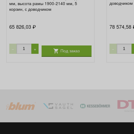
доводчиком
мм, высота рамы 1900-2140 мм, 5
корзин, с доводчиком
65 826,03
78 574,58
₽
−
+
−
Под заказ