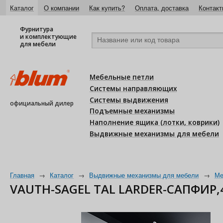
Каталог
О компании
Как купить?
Оплата, доставка
Контакт
Фурнитура
и комплектующие
для мебели
Мебельные петли
Системы направляющих
Системы выдвижения
официальный дилер
Подъемные механизмы
Наполнение ящика (лотки, коврики)
Выдвижные механизмы для мебели
Главная
→
Каталог
→
Выдвижные механизмы для мебели
→
Ме
VAUTH-SAGEL TAL LARDER-САПФИР,