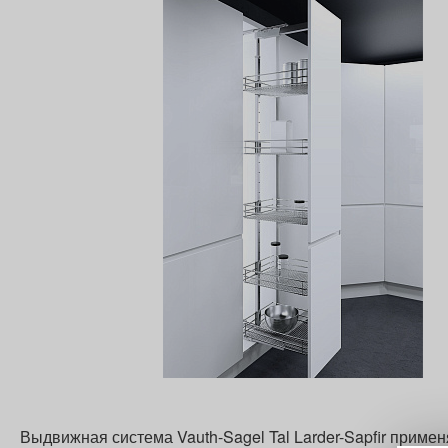
Выдвижная система Vauth-Sagel Tal Larder-Sapfir приме