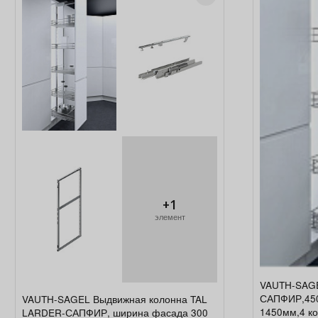
+1
элемент
VAUTH-SAG
САПФИР,450
VAUTH-SAGEL Выдвижная колонна TAL
1450мм,4 ко
LARDER-САПФИР, ширина фасада 300