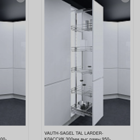
VAUTH-SAGEL TAL LARDER-
00-
КЛАССИК,300мм,выс.рамы 950-