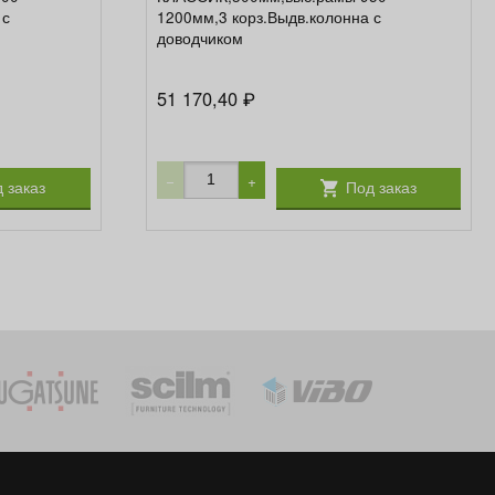
 с
1200мм,3 корз.Выдв.колонна с
доводчиком
51 170,40
₽
−
+
 заказ
Под заказ