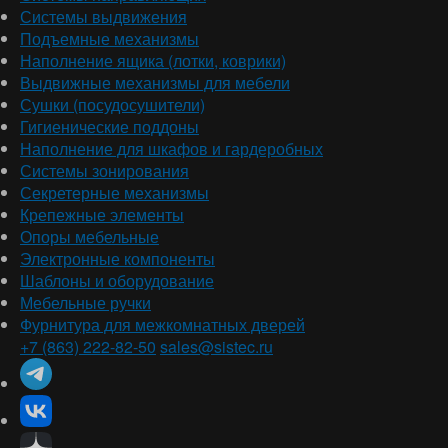
Системы выдвижения
Подъемные механизмы
Наполнение ящика (лотки, коврики)
Выдвижные механизмы для мебели
Сушки (посудосушители)
Гигиенические поддоны
Наполнение для шкафов и гардеробных
Системы зонирования
Секретерные механизмы
Крепежные элементы
Опоры мебельные
Электронные компоненты
Шаблоны и оборудование
Мебельные ручки
Фурнитура для межкомнатных дверей
+7 (863) 222-82-50
sales@sistec.ru