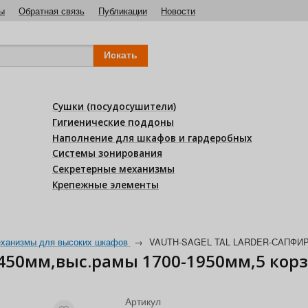
ы
Обратная связь
Публикации
Новости
Сушки (посудосушители)
Гигиенические поддоны
Наполнение для шкафов и гардеробных
Системы зонирования
Секретерные механизмы
Крепежные элементы
ханизмы для высоких шкафов
→
VAUTH-SAGEL TAL LARDER-САПФИР,45
450мм,выс.рамы 1700-1950мм,5 корз
Артикул