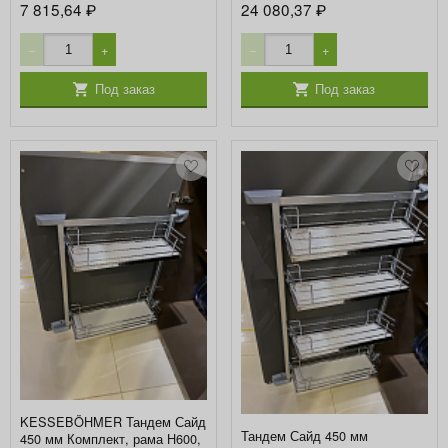
7 815,64
24 080,37
₽
₽
−
+
−
+
Под заказ
Под заказ
KESSEBÖHMER Тандем Сайд
Тандем Сайд 450 мм
450 мм Комплект, рама H600,