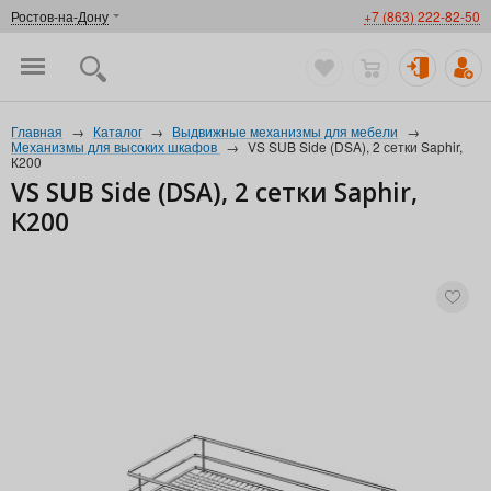
Ростов-на-Дону
+7 (863) 222-82-50
Главная
→
Каталог
→
Выдвижные механизмы для мебели
→
Механизмы для высоких шкафов
→
VS SUB Side (DSA), 2 сетки Saphir,
К200
VS SUB Side (DSA), 2 сетки Saphir,
К200