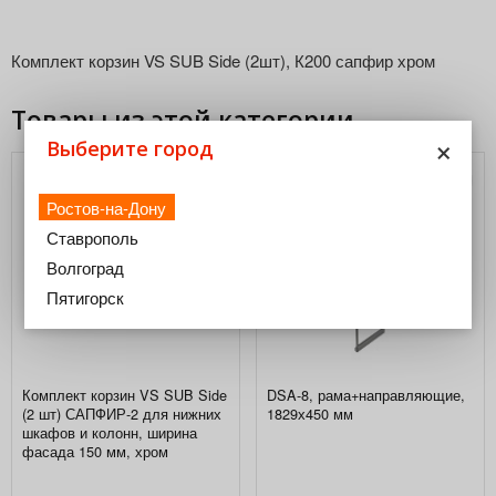
Комплект корзин VS SUB Side (2шт), К200 сапфир хром
Товары из этой категории
×
Выберите город
Ростов-на-Дону
Ставрополь
Волгоград
Пятигорск
Комплект корзин VS SUB Side
DSA-8, рама+направляющие,
(2 шт) САПФИР-2 для нижних
1829х450 мм
шкафов и колонн, ширина
фасада 150 мм, хром