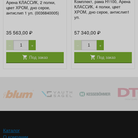
Комплект, рама H1100, Арена
Арена КЛАССИК, 2 полки,
КЛАССИК, 4 полки, цвет
цвет ХРОМ, дно серое,
ХРОМ, дно серое, антислип1
антислип 1 уп. (0036840005)
уп.
35 563,00
57 340,00
₽
₽
−
+
−
+
Под заказ
Под заказ
Каталог
О компании