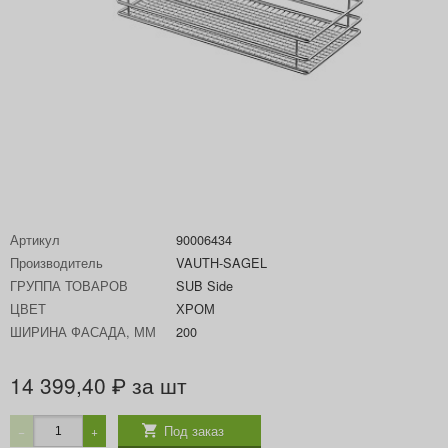
Артикул
90006434
Производитель
VAUTH-SAGEL
ГРУППА ТОВАРОВ
SUB Side
ЦВЕТ
ХРОМ
ШИРИНА ФАСАДА, ММ
200
14 399,40
за шт
₽
Под заказ
−
+