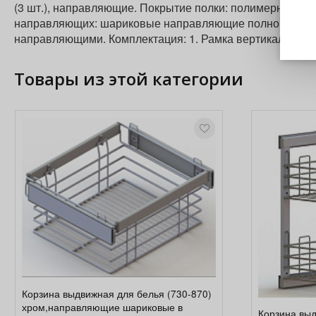
(3 шт.), направляющие. Покрытие полки: полимерное ил
направляющих: шариковые направляющие полного выдвиже
направляющими. Комплектация: 1. Рамка вертикальная 
Товары из этой категории
Корзина выдвижная для белья (730-870)
хром,направляющие шариковые в
Корзина выд