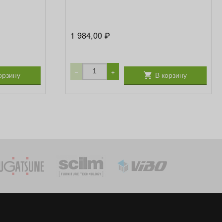
1 984,00
₽
−
+
орзину
В корзину