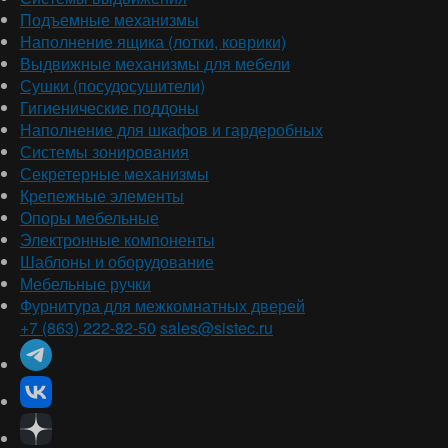
Подъемные механизмы
Наполнение ящика (лотки, коврики)
Выдвижные механизмы для мебели
Сушки (посудосушители)
Гигиенические поддоны
Наполнение для шкафов и гардеробных
Системы зонирования
Секретерные механизмы
Крепежные элементы
Опоры мебельные
Электронные компоненты
Шаблоны и оборудование
Мебельные ручки
Фурнитура для межкомнатных дверей
+7 (863) 222-82-50
sales@sistec.ru