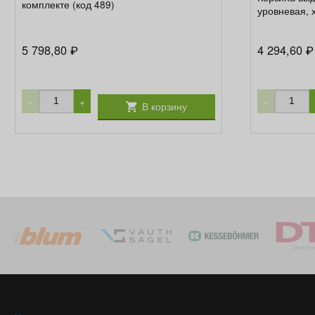
комплекте (код 489)
уровневая, 
5 798,80
4 294,60
₽
₽
−
+
−
В корзину