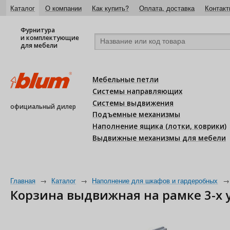
Каталог
О компании
Как купить?
Оплата, доставка
Контакт
Фурнитура
и комплектующие
для мебели
Мебельные петли
Системы направляющих
Системы выдвижения
официальный дилер
Подъемные механизмы
Наполнение ящика (лотки, коврики)
Выдвижные механизмы для мебели
Главная
→
Каталог
→
Наполнение для шкафов и гардеробных
→
Корзина выдвижная на рамке 3-х у