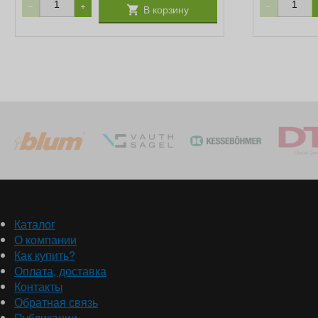
−
+
−
В корзину
Каталог
О компании
Как купить?
Оплата, доставка
Контакты
Обратная связь
Публикации