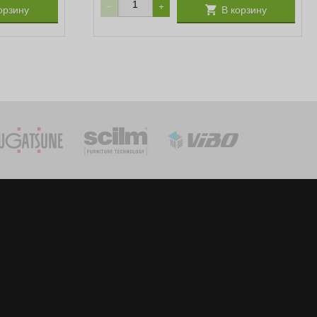
−
+
орзину
В корзину