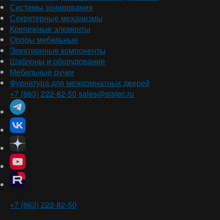
Системы зонирования
Секретерные механизмы
Крепежные элементы
Опоры мебельные
Электронные компоненты
Шаблоны и оборудование
Мебельные ручки
Фурнитура для межкомнатных дверей
+7 (863) 222-82-50
sales@sistec.ru
Ростов-на-Дону
+7 (863) 222-82-50
Ставрополь