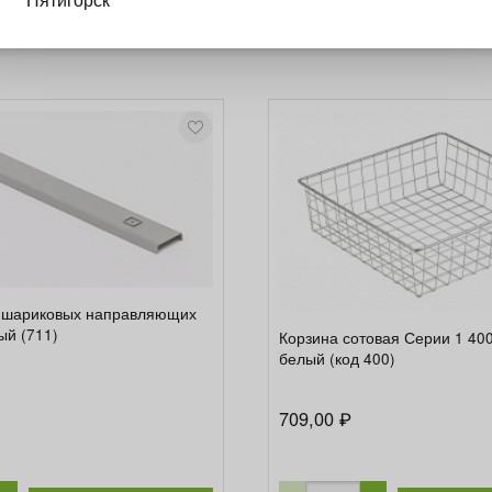
 шариковых направляющих
ый (711)
Корзина сотовая Серии 1 40
белый (код 400)
709,00
₽