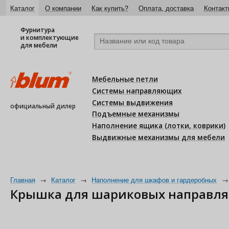
Каталог
О компании
Как купить?
Оплата, доставка
Контакт
Фурнитура
и комплектующие
для мебели
Мебельные петли
Системы направляющих
Системы выдвижения
официальный дилер
Подъемные механизмы
Наполнение ящика (лотки, коврики)
Выдвижные механизмы для мебели
Главная
→
Каталог
→
Наполнение для шкафов и гардеробных
→
Крышка для шариковых направляю