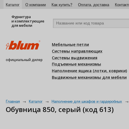
Каталог
О компании
Как купить?
Оплата, доставка
Контакт
Фурнитура
и комплектующие
для мебели
Мебельные петли
Системы направляющих
Системы выдвижения
официальный дилер
Подъемные механизмы
Наполнение ящика (лотки, коврики)
Выдвижные механизмы для мебели
Главная
→
Каталог
→
Наполнение для шкафов и гардеробных
→
Обувница 850, серый (код 613)