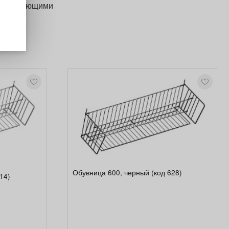
омплектующими
Обувница 600, черный (код 628)
14)