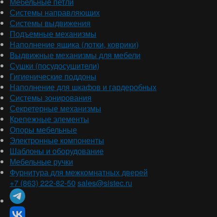
Мебельные петли
Системы направляющих
Системы выдвижения
Подъемные механизмы
Наполнение ящика (лотки, коврики)
Выдвижные механизмы для мебели
Сушки (посудосушители)
Гигиенические поддоны
Наполнение для шкафов и гардеробных
Системы зонирования
Секретерные механизмы
Крепежные элементы
Опоры мебельные
Электронные компоненты
Шаблоны и оборудование
Мебельные ручки
Фурнитура для межкомнатных дверей
+7 (863) 222-82-50
sales@sistec.ru