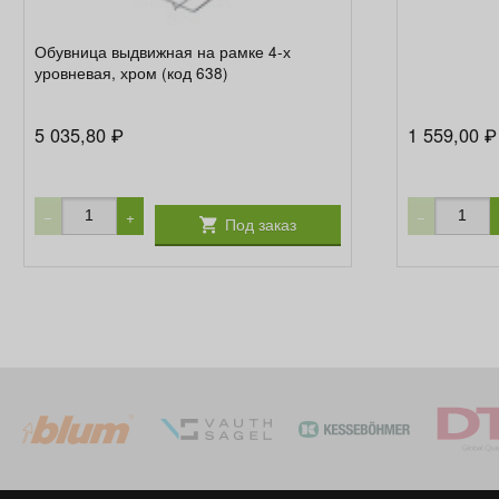
Обувница выдвижная на рамке 4-х
уровневая, хром (код 638)
5 035,80
1 559,00
₽
₽
−
+
−
Под заказ