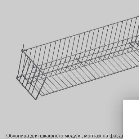
Обувница для шкафного модуля, монтаж на фасад. Фаса