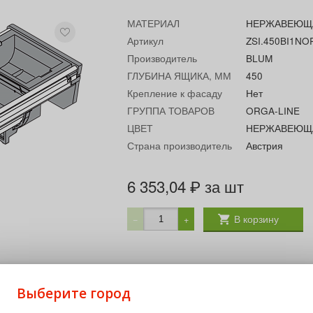
МАТЕРИАЛ
НЕРЖАВЕЮЩ
Артикул
ZSI.450BI1NO
Производитель
BLUM
ГЛУБИНА ЯЩИКА, ММ
450
Крепление к фасаду
Нет
ГРУППА ТОВАРОВ
ORGA-LINE
ЦВЕТ
НЕРЖАВЕЮЩ
Страна производитель
Австрия
6 353,04
за шт
₽
В корзину
−
+
Выберите город