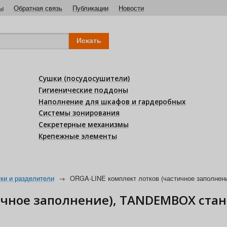
ы
Обратная связь
Публикации
Новости
Сушки (посудосушители)
Гигиенические поддоны
Наполнение для шкафов и гардеробных
Системы зонирования
Секретерные механизмы
Крепежные элементы
ки и разделители
→
ORGA-LINE комплект лотков (частичное заполне
тичное заполнение), TANDEMBOX ста