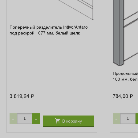
Поперечный разделитель Intivo/Antaro
под раскрой 1077 мм, белый шелк
Продольный 
100 мм, бе
3 819,24
784,00
₽
₽
−
+
−
В корзину