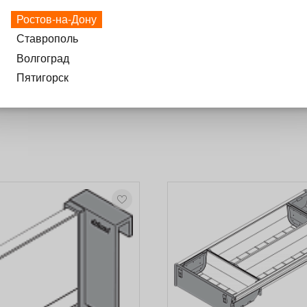
Ростов-на-Дону
Ставрополь
Волгоград
Пятигорск