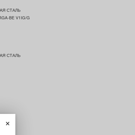
АЯ СТАЛЬ
RGA-BE V1IG/G
АЯ СТАЛЬ
×