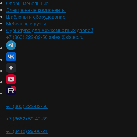
Опоры мебельные
Электронные компоненты
Шаблоны и оборудование
Мебельные ручки
Фурнитура для межкомнатных дверей
+7 (863) 222-82-50
sales@sistec.ru
Ростов-на-Дону
+7 (863) 222-82-50
Ставрополь
+7 (8652) 59-42-89
Волгоград
+7 (8442) 29-00-21