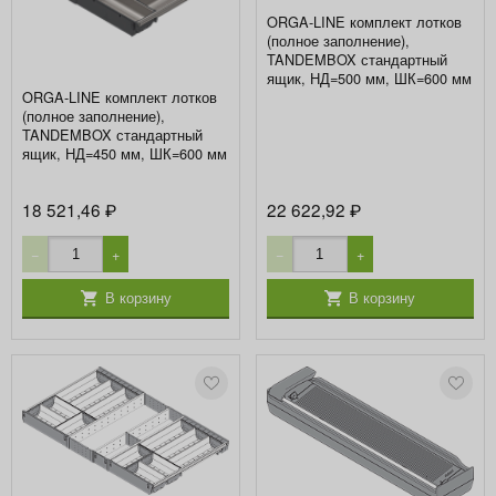
ORGA-LINE комплект лотков
(полное заполнение),
TANDEMBOX стандартный
ящик, НД=500 мм, ШК=600 мм
ORGA-LINE комплект лотков
(полное заполнение),
TANDEMBOX стандартный
ящик, НД=450 мм, ШК=600 мм
18 521,46
22 622,92
₽
₽
−
+
−
+
В корзину
В корзину