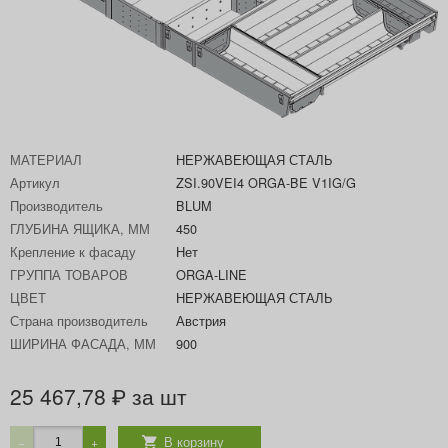
МАТЕРИАЛ
НЕРЖАВЕЮЩАЯ СТАЛЬ
Артикул
ZSI.90VEI4 ORGA-BE V1IG/G
Производитель
BLUM
ГЛУБИНА ЯЩИКА, ММ
450
Крепление к фасаду
Нет
ГРУППА ТОВАРОВ
ORGA-LINE
ЦВЕТ
НЕРЖАВЕЮЩАЯ СТАЛЬ
Страна производитель
Австрия
ШИРИНА ФАСАДА, ММ
900
25 467,78
за шт
₽
В корзину
−
+