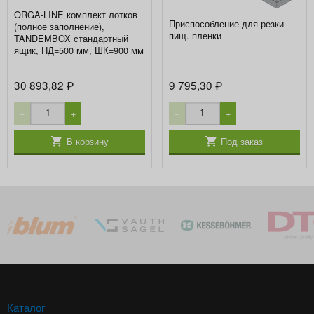
ORGA-LINE комплект лотков
Приспособление для резки
(полное заполнение),
пищ. пленки
TANDEMBOX стандартный
ящик, НД=500 мм, ШК=900 мм
30 893,82
9 795,30
₽
₽
−
+
−
+
В корзину
Под заказ
Каталог