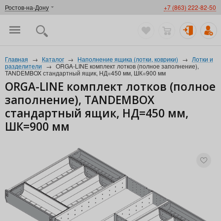
Ростов-на-Дону
+7 (863) 222-82-50
Главная
→
Каталог
→
Наполнение ящика (лотки, коврики)
→
Лотки и
разделители
→
ORGA-LINE комплект лотков (полное заполнение),
TANDEMBOX стандартный ящик, НД=450 мм, ШК=900 мм
ORGA-LINE комплект лотков (полное
заполнение), TANDEMBOX
стандартный ящик, НД=450 мм,
ШК=900 мм