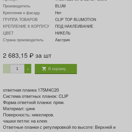
Производитель
BLUM
Крепление к фасаду
Нет
ГРУППА ТОВАРОВ
CLIP TOP BLUMOTION
КРЕПЛЕНИЕ К КОРПУСУ
ПОД НАКЛЕИВАНИЕ
ЦВЕТ
НИКЕЛЬ
Страна производитель
Австрия
2 683,15
за шт
₽
В корзину
−
+
ответная планка 175M4C20
Система ответных планок: CLIP
Форма ответной планки: прям.
Материал: цинк
Поверхность: никелиров.
чашки петли: на клею
Ответные планки с регулировкой по высоте: Верхней и