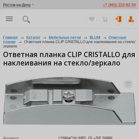
Ростов-на-Дону
+7 (863) 222-82-50
Главная
→
Каталог
→
Мебельные петли
→
BLUM
→
Ответные
планки
→
Ответная планка CLIP CRISTALLO для наклеивания на стекло/
зеркало
Ответная планка CLIP CRISTALLO для
наклеивания на стекло/зеркало
Артикул
175M4C20 MPL GL+SP SMNI