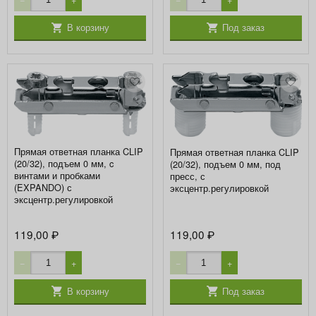
В корзину
Под заказ
Прямая ответная планка CLIP
Прямая ответная планка CLIP
(20/32), подъем 0 мм, c
(20/32), подъем 0 мм, под
винтами и пробками
пресс, с
(EXPANDO) с
эксцентр.регулировкой
эксцентр.регулировкой
119,00
119,00
₽
₽
−
+
−
+
В корзину
Под заказ