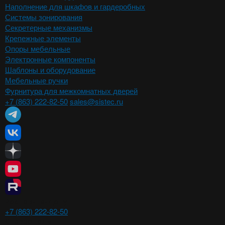
Наполнение для шкафов и гардеробных
Системы зонирования
Секретерные механизмы
Крепежные элементы
Опоры мебельные
Электронные компоненты
Шаблоны и оборудование
Мебельные ручки
Фурнитура для межкомнатных дверей
+7 (863) 222-82-50
sales@sistec.ru
Ростов-на-Дону
+7 (863) 222-82-50
Ставрополь