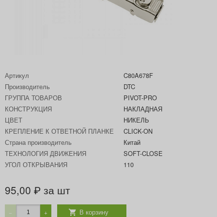
Артикул
C80A678F
Производитель
DTC
ГРУППА ТОВАРОВ
PIVOT-PRO
КОНСТРУКЦИЯ
НАКЛАДНАЯ
ЦВЕТ
НИКЕЛЬ
КРЕПЛЕНИЕ К ОТВЕТНОЙ ПЛАНКЕ
CLICK-ON
Страна производитель
Китай
ТЕХНОЛОГИЯ ДВИЖЕНИЯ
SOFT-CLOSE
УГОЛ ОТКРЫВАНИЯ
110
95,00
за шт
₽
В корзину
−
+