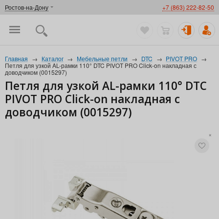
Ростов-на-Дону
+7 (863) 222-82-50
Главная
→
Каталог
→
Мебельные петли
→
DTC
→
PIVOT PRO
→
Петля для узкой AL-рамки 110° DTC PIVOT PRO Click-on накладная с
доводчиком (0015297)
Петля для узкой AL-рамки 110° DTC
PIVOT PRO Click-on накладная с
доводчиком (0015297)