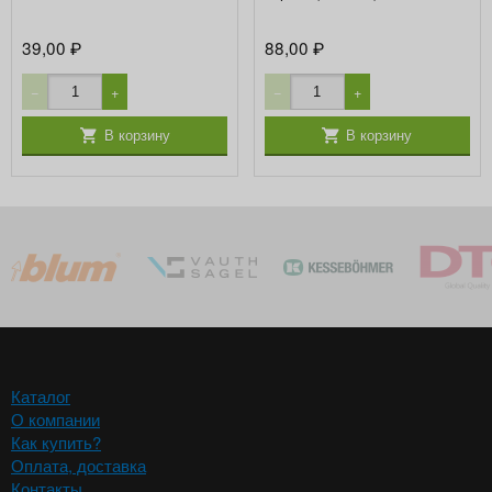
39,00
88,00
₽
₽
−
+
−
+
В корзину
В корзину
Каталог
О компании
Как купить?
Оплата, доставка
Контакты